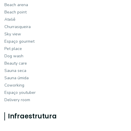
Beach arena
Beach point
Ateliê
Churrasqueira
Sky view
Espaço gourmet
Pet place
Dog wash
Beauty care
Sauna seca
Sauna úmida
Coworking
Espaço youtuber
Delivery room
Infraestrutura