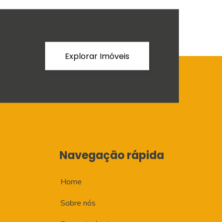
Explorar Imóveis
Navegação rápida
Home
Sobre nós