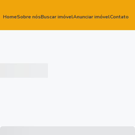
Home
Sobre nós
Buscar imóvel
Anunciar imóvel
Contato