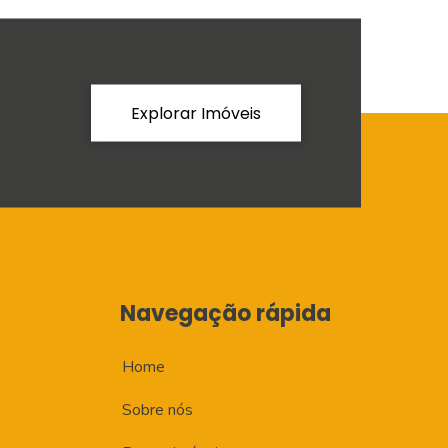
Explorar Imóveis
Navegação rápida
Home
Sobre nós