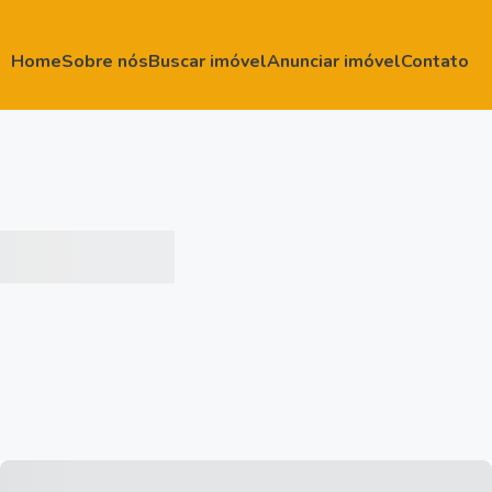
Home
Sobre nós
Buscar imóvel
Anunciar imóvel
Contato