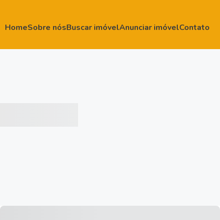
Home
Sobre nós
Buscar imóvel
Anunciar imóvel
Contato