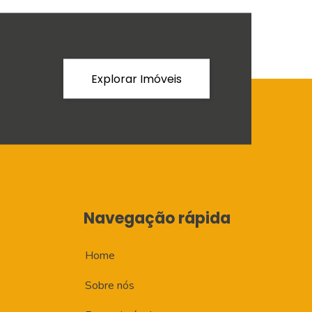
Explorar Imóveis
Navegação rápida
Home
Sobre nós