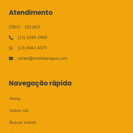
Atendimento
CRECI
031267J
(12) 3199-2959
(13) 4042-4373
rafael@imobiliariajazz.com
Navegação rápida
Home
Sobre nós
Buscar imóvel