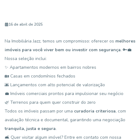
16 de abril de 2025
Na Imobiliária Jazz, temos um compromisso: oferecer os
melhores
imóveis para você viver bem ou investir com segurança
. 🔑💼
Nossa seleção inclui:
✨ Apartamentos modernos em bairros nobres
🏡 Casas em condomínios fechados
🌆 Lançamentos com alto potencial de valorização
💼 Imóveis comerciais prontos para impulsionar seu negócio
🌿 Terrenos para quem quer construir do zero
Todos os imóveis passam por uma
curadoria criteriosa
, com
avaliação técnica e documental, garantindo uma negociação
tranquila, justa e segura
.
🛋️ Quer visitar algum imóvel? Entre em contato com nossa