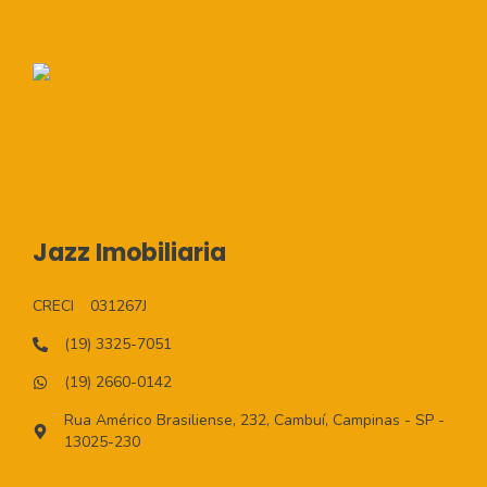
Jazz Imobiliaria
CRECI
031267J
(19) 3325-7051
(19) 2660-0142
Rua Américo Brasiliense, 232, Cambuí, Campinas - SP -
13025-230