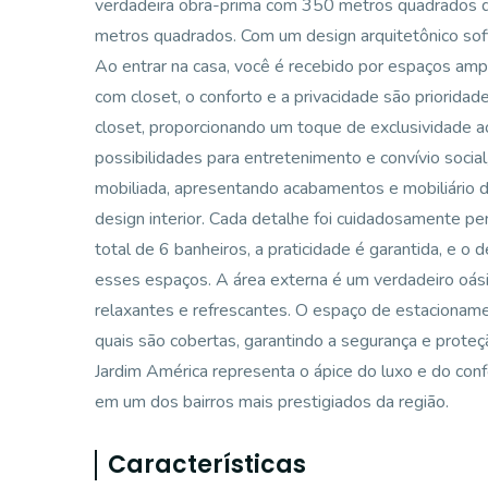
verdadeira obra-prima com 350 metros quadrados d
metros quadrados. Com um design arquitetônico sofi
Ao entrar na casa, você é recebido por espaços amp
com closet, o conforto e a privacidade são priorid
closet, proporcionando um toque de exclusividade 
possibilidades para entretenimento e convívio soci
mobiliada, apresentando acabamentos e mobiliário
design interior. Cada detalhe foi cuidadosamente p
total de 6 banheiros, a praticidade é garantida, e 
esses espaços. A área externa é um verdadeiro oási
relaxantes e refrescantes. O espaço de estacioname
quais são cobertas, garantindo a segurança e proteç
Jardim América representa o ápice do luxo e do conf
em um dos bairros mais prestigiados da região.
Características