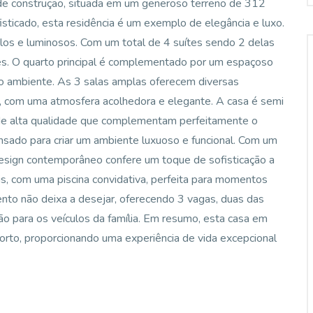
e construção, situada em um generoso terreno de 312
sticado, esta residência é um exemplo de elegância e luxo.
los e luminosos. Com um total de 4 suítes sendo 2 delas
ades. O quarto principal é complementado por um espaçoso
ao ambiente. As 3 salas amplas oferecem diversas
al, com uma atmosfera acolhedora e elegante. A casa é semi
 de alta qualidade que complementam perfeitamente o
ensado para criar um ambiente luxuoso e funcional. Com um
o design contemporâneo confere um toque de sofisticação a
s, com uma piscina convidativa, perfeita para momentos
nto não deixa a desejar, oferecendo 3 vagas, duas das
ão para os veículos da família. Em resumo, esta casa em
orto, proporcionando uma experiência de vida excepcional