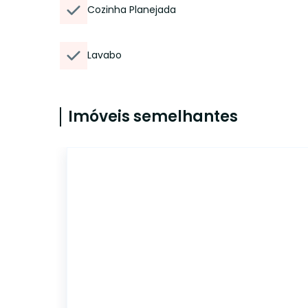
Cozinha Planejada
Lavabo
Imóveis semelhantes
39115