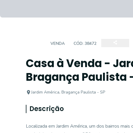
CASA
VENDA
CÓD:
38472
Casa à Venda - Ja
Bragança Paulista 
Jardim América, Bragança Paulista - SP
Descrição
Localizada em Jardim América, um dos bairros mais 