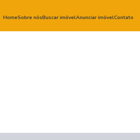
Home
Sobre nós
Buscar imóvel
Anunciar imóvel
Contato