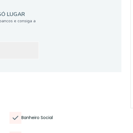
SÓ LUGAR
bancos e consiga a
Banheiro Social