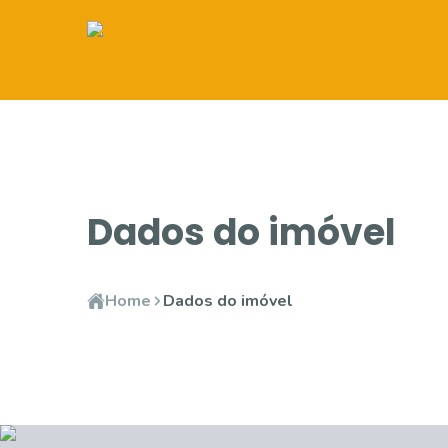
Dados do imóvel
Home
Dados do imóvel