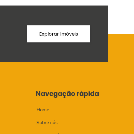
Explorar Imóveis
Navegação rápida
Home
Sobre nós