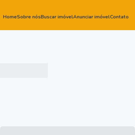
Home
Sobre nós
Buscar imóvel
Anunciar imóvel
Contato