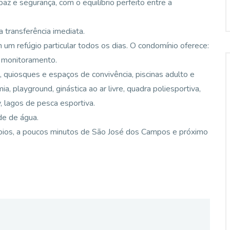
z e segurança, com o equilíbrio perfeito entre a
transferência imediata.
 um refúgio particular todos os dias. O condomínio oferece:
e monitoramento.
, quiosques e espaços de convivência, piscinas adulto e
a, playground, ginástica ao ar livre, quadra poliesportiva,
, lagos de pesca esportiva.
de de água.
moios, a poucos minutos de São José dos Campos e próximo