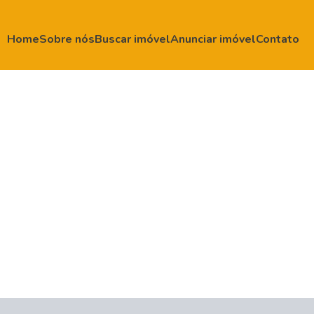
Home
Sobre nós
Buscar imóvel
Anunciar imóvel
Contato