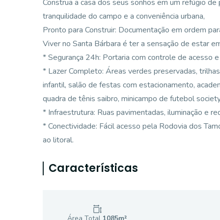
Construa a casa dos seus sonhos em um refúgio de pa
tranquilidade do campo e a conveniência urbana,
Pronto para Construir: Documentação em ordem para 
Viver no Santa Bárbara é ter a sensação de estar em
* Segurança 24h: Portaria com controle de acesso 
* Lazer Completo: Áreas verdes preservadas, trilhas
infantil, salão de festas com estacionamento, academi
quadra de tênis saibro, minicampo de futebol society
* Infraestrutura: Ruas pavimentadas, iluminação e re
* Conectividade: Fácil acesso pela Rodovia dos Ta
ao litoral.
Características
Área Total
1085
m²