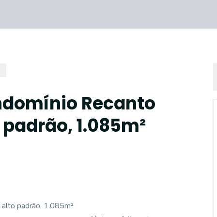
ondomínio Recanto
 padrão, 1.085m²
 alto padrão, 1.085m²