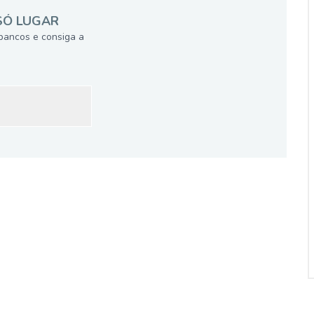
SÓ LUGAR
bancos e consiga a