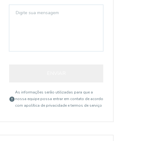
ENVIAR
As informações serão utilizadas para que a
nossa equipe possa entrar em contato de acordo
com a
política de privacidade e termos de serviço