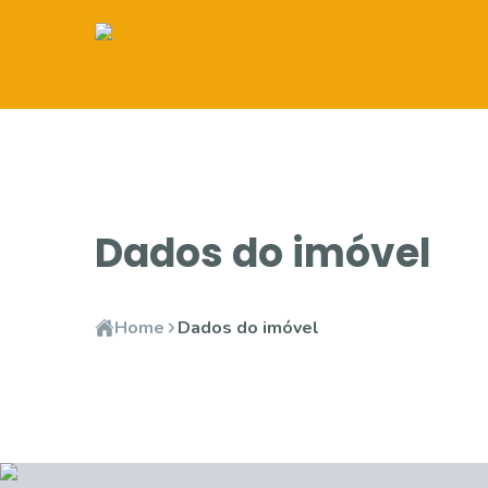
Dados do imóvel
Home
Dados do imóvel