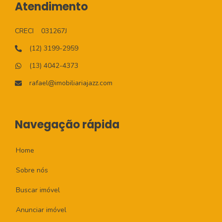
Atendimento
CRECI
031267J
(12) 3199-2959
(13) 4042-4373
rafael@imobiliariajazz.com
Navegação rápida
Home
Sobre nós
Buscar imóvel
Anunciar imóvel