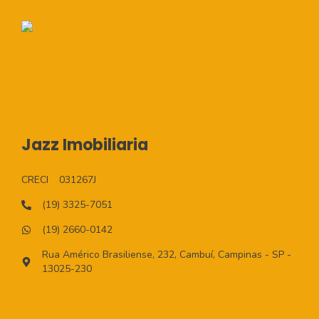
Jazz Imobiliaria
CRECI
031267J
(19) 3325-7051
(19) 2660-0142
Rua Américo Brasiliense, 232, Cambuí, Campinas - SP -
13025-230