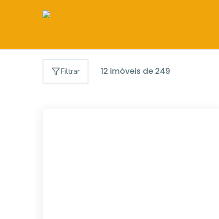
12
imóveis de
249
Filtrar
43027