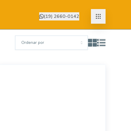
(19) 2660-0142
Ordenar por
42767