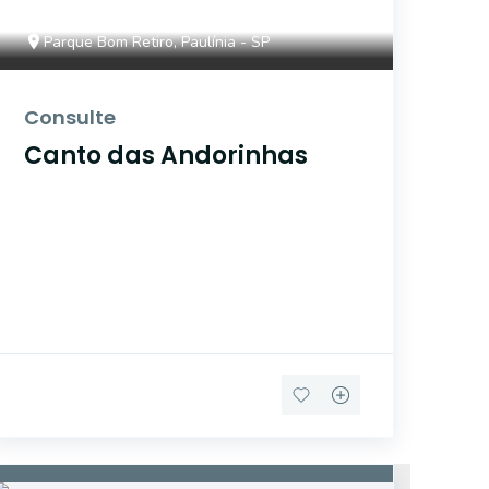
Parque Bom Retiro, Paulínia - SP
Consulte
Canto das Andorinhas