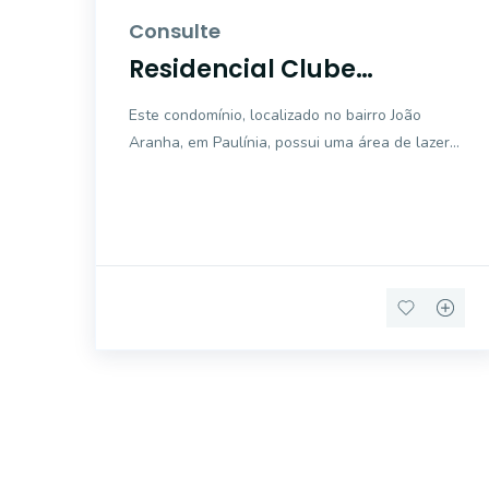
Consulte
Residencial Clube
Aquaville
Este condomínio, localizado no bairro João
Aranha, em Paulínia, possui uma área de lazer
completa. Agende uma visita conosco !