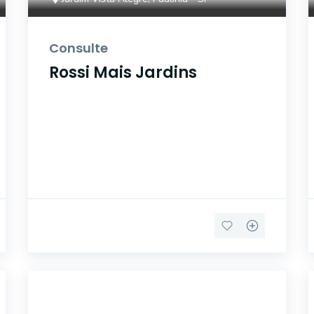
Consulte
Rossi Mais Jardins
42442