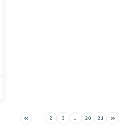
1
2
3
...
20
21