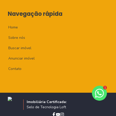
Navegação rápida
Home
Sobre nós
Buscar imóvel
Anunciar imóvel
Contato
1
Imobiliária Certificada:
Selo de Tecnologia Loft