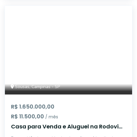
47075
Sousas, Campinas - SP
R$ 1.650.000,00
R$ 11.500,00
/ mês
Casa para Venda e Aluguel na Rodovia
José Bonifácio Coutinho Nogueira,