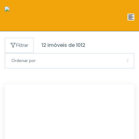
12
imóveis de
1012
Filtrar
Ordenar por
47051