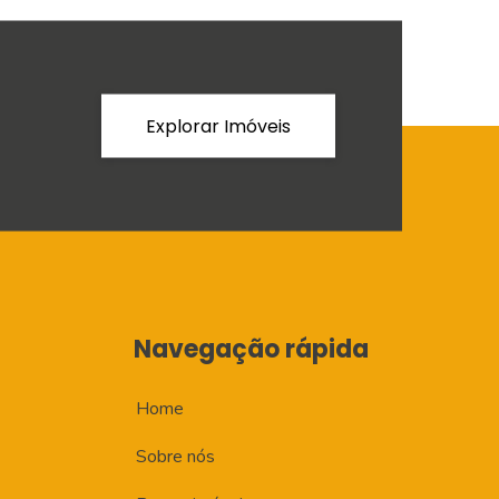
Explorar Imóveis
Navegação rápida
Home
Sobre nós