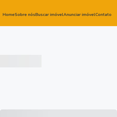
Home
Sobre nós
Buscar imóvel
Anunciar imóvel
Contato