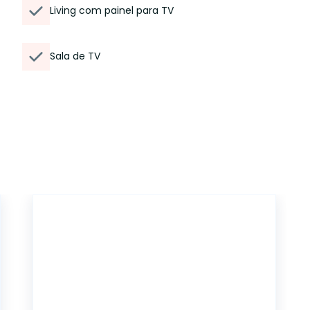
Living com painel para TV
Sala de TV
41133