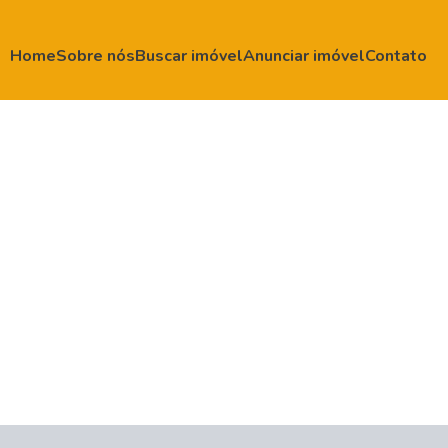
Home
Sobre nós
Buscar imóvel
Anunciar imóvel
Contato