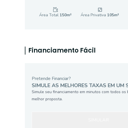
Área Total
150
m²
Área Privativa
105
m²
Financiamento Fácil
Pretende Financiar?
SIMULE AS MELHORES TAXAS EM UM 
Simule seu financiamento em minutos com todos os 
melhor proposta.
SIMULAR