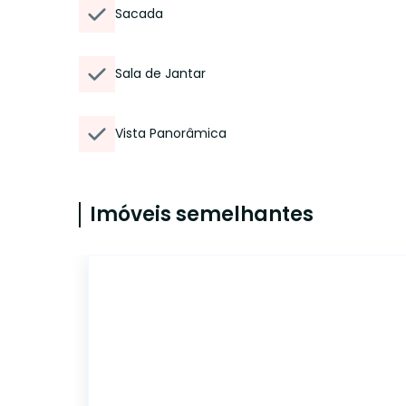
Sacada
Sala de Jantar
Vista Panorâmica
Imóveis semelhantes
47046