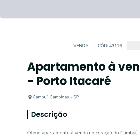
APARTAMENTO
VENDA
CÓD:
43116
Apartamento à ven
- Porto Itacaré
Cambuí, Campinas - SP
Descrição
Ótimo apartamento à venda no coração do Cambuí, e