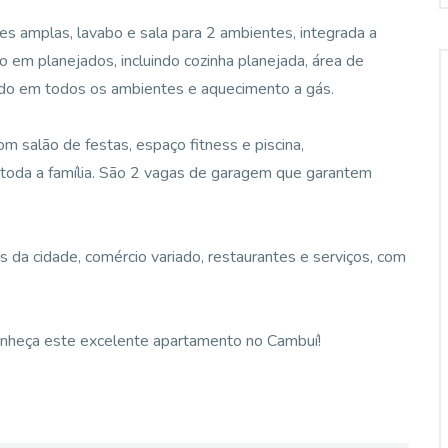
es amplas, lavabo e sala para 2 ambientes, integrada a
 em planejados, incluindo cozinha planejada, área de
nado em todos os ambientes e aquecimento a gás.
m salão de festas, espaço fitness e piscina,
 toda a família. São 2 vagas de garagem que garantem
es da cidade, comércio variado, restaurantes e serviços, com
 conheça este excelente apartamento no Cambuí!