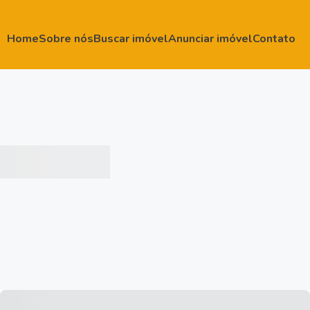
Home
Sobre nós
Buscar imóvel
Anunciar imóvel
Contato