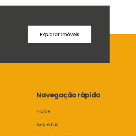
Explorar Imóveis
Navegação rápida
Home
Sobre nós