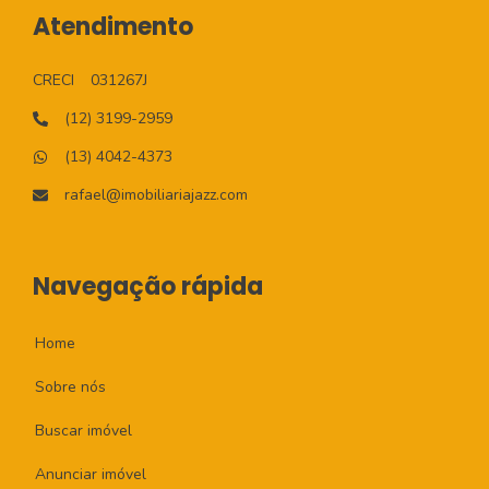
Atendimento
CRECI
031267J
(12) 3199-2959
(13) 4042-4373
rafael@imobiliariajazz.com
Navegação rápida
Home
Sobre nós
Buscar imóvel
Anunciar imóvel