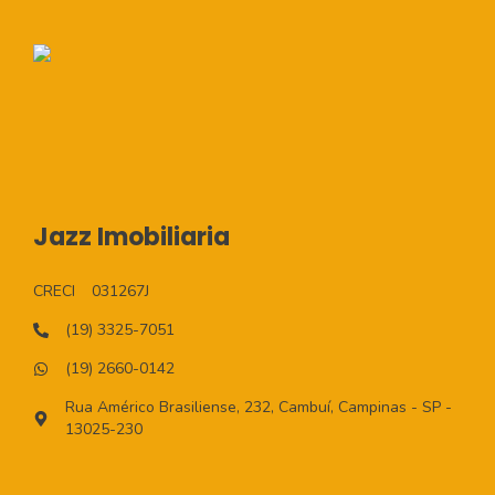
Jazz Imobiliaria
CRECI
031267J
(19) 3325-7051
(19) 2660-0142
Rua Américo Brasiliense, 232, Cambuí, Campinas - SP -
13025-230