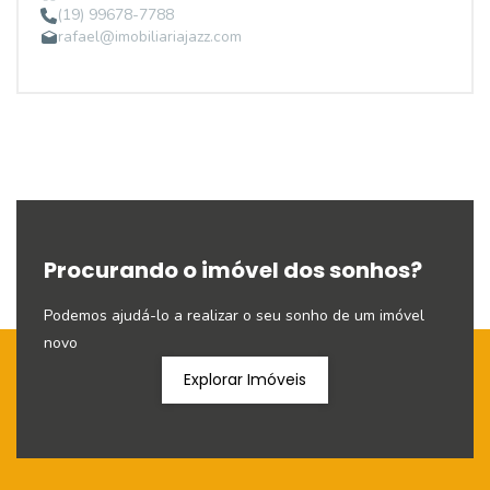
(19) 99678-7788
rafael@imobiliariajazz.com
Procurando o imóvel dos sonhos?
Podemos ajudá-lo a realizar o seu sonho de um imóvel
novo
Explorar Imóveis