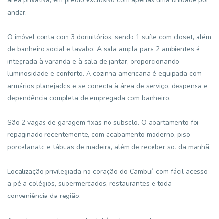
área privativa, em prédio exclusivo com apenas uma unidade por
andar.
O imóvel conta com 3 dormitórios, sendo 1 suíte com closet, além
de banheiro social e lavabo. A sala ampla para 2 ambientes é
integrada à varanda e à sala de jantar, proporcionando
luminosidade e conforto. A cozinha americana é equipada com
armários planejados e se conecta à área de serviço, despensa e
dependência completa de empregada com banheiro.
São 2 vagas de garagem fixas no subsolo. O apartamento foi
repaginado recentemente, com acabamento moderno, piso
porcelanato e tábuas de madeira, além de receber sol da manhã.
Localização privilegiada no coração do Cambuí, com fácil acesso
a pé a colégios, supermercados, restaurantes e toda
conveniência da região.