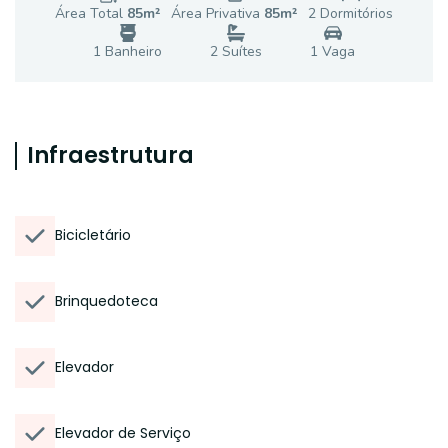
Área Total
85
m²
Área Privativa
85
m²
2
Dormitório
s
1
Banheiro
2
Suíte
s
1
Vaga
Infraestrutura
Bicicletário
Brinquedoteca
Elevador
Elevador de Serviço