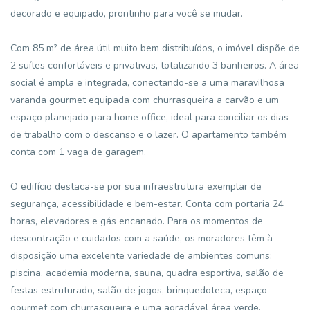
decorado e equipado, prontinho para você se mudar.
Com 85 m² de área útil muito bem distribuídos, o imóvel dispõe de
2 suítes confortáveis e privativas, totalizando 3 banheiros. A área
social é ampla e integrada, conectando-se a uma maravilhosa
varanda gourmet equipada com churrasqueira a carvão e um
espaço planejado para home office, ideal para conciliar os dias
de trabalho com o descanso e o lazer. O apartamento também
conta com 1 vaga de garagem.
O edifício destaca-se por sua infraestrutura exemplar de
segurança, acessibilidade e bem-estar. Conta com portaria 24
horas, elevadores e gás encanado. Para os momentos de
descontração e cuidados com a saúde, os moradores têm à
disposição uma excelente variedade de ambientes comuns:
piscina, academia moderna, sauna, quadra esportiva, salão de
festas estruturado, salão de jogos, brinquedoteca, espaço
gourmet com churrasqueira e uma agradável área verde.