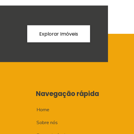
Explorar Imóveis
Navegação rápida
Home
Sobre nós