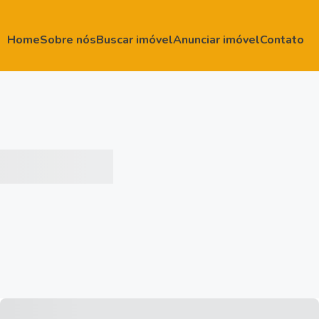
Home
Sobre nós
Buscar imóvel
Anunciar imóvel
Contato