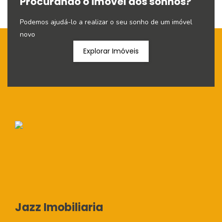
Procurando o imóvel dos sonhos?
Podemos ajudá-lo a realizar o seu sonho de um imóvel
novo
Explorar Imóveis
Jazz Imobiliaria