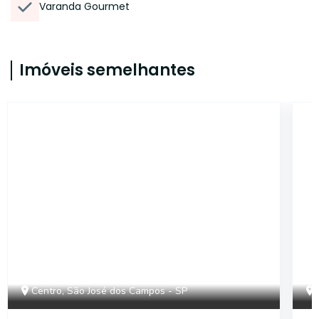
Varanda Gourmet
Imóveis semelhantes
46956
Centro, São José dos Campos - SP