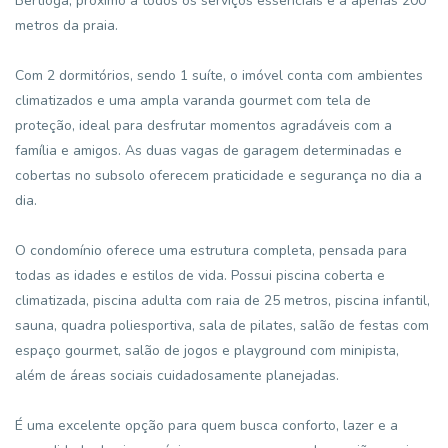
Bertioga, próximo a todos os serviços essenciais e a apenas 200
metros da praia.
Com 2 dormitórios, sendo 1 suíte, o imóvel conta com ambientes
climatizados e uma ampla varanda gourmet com tela de
proteção, ideal para desfrutar momentos agradáveis com a
família e amigos. As duas vagas de garagem determinadas e
cobertas no subsolo oferecem praticidade e segurança no dia a
dia.
O condomínio oferece uma estrutura completa, pensada para
todas as idades e estilos de vida. Possui piscina coberta e
climatizada, piscina adulta com raia de 25 metros, piscina infantil,
sauna, quadra poliesportiva, sala de pilates, salão de festas com
espaço gourmet, salão de jogos e playground com minipista,
além de áreas sociais cuidadosamente planejadas.
É uma excelente opção para quem busca conforto, lazer e a