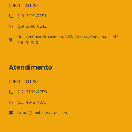
CRECI
031267J
(19) 3325-7051
(19) 2660-0142
Rua Américo Brasiliense, 232, Cambuí, Campinas - SP -
13025-230
Atendimento
CRECI
031267J
(12) 3199-2959
(13) 4042-4373
rafael@imobiliariajazz.com