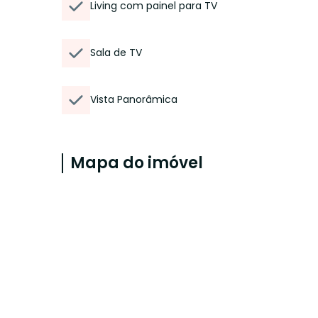
Living com painel para TV
Sala de TV
Vista Panorâmica
Mapa do imóvel