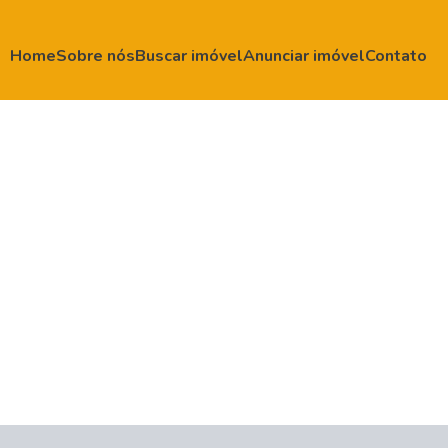
Home
Sobre nós
Buscar imóvel
Anunciar imóvel
Contato