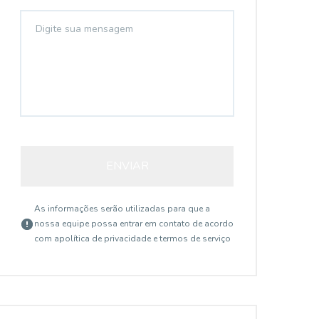
ENVIAR
As informações serão utilizadas para que a
nossa equipe possa entrar em contato de acordo
com a
política de privacidade e termos de serviço