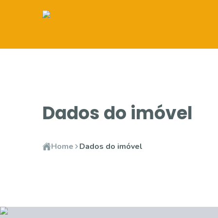
Dados do imóvel
Home
Dados do imóvel