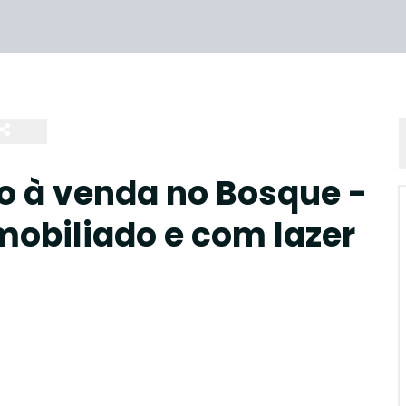
o à venda no Bosque -
obiliado e com lazer