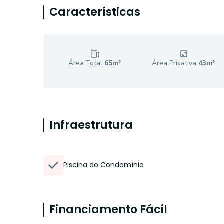
Características
Área Total
65
m²
Área Privativa
43
m²
Infraestrutura
Piscina do Condomínio
Financiamento Fácil