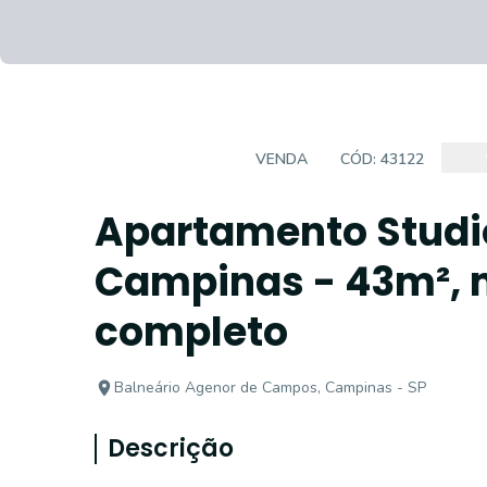
APARTAMENTO
VENDA
CÓD:
43122
Apartamento Studi
Campinas - 43m², m
completo
Balneário Agenor de Campos, Campinas - SP
Descrição