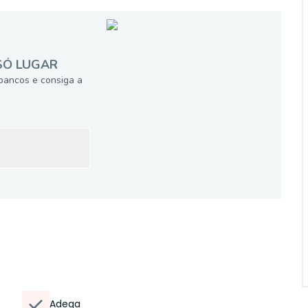
SÓ LUGAR
bancos e consiga a
Adega