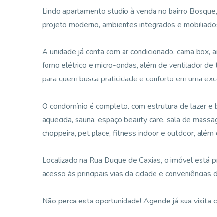
Lindo apartamento studio à venda no bairro Bosque
projeto moderno, ambientes integrados e mobiliad
A unidade já conta com ar condicionado, cama box, a
forno elétrico e micro-ondas, além de ventilador de 
para quem busca praticidade e conforto em uma exce
O condomínio é completo, com estrutura de lazer e 
aquecida, sauna, espaço beauty care, sala de massag
choppeira, pet place, fitness indoor e outdoor, além 
Localizado na Rua Duque de Caxias, o imóvel está p
acesso às principais vias da cidade e conveniências d
Não perca esta oportunidade! Agende já sua visita co