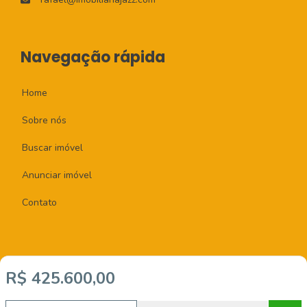
Navegação rápida
Home
Sobre nós
Buscar imóvel
Anunciar imóvel
Contato
R$ 425.600,00
Imobiliária Certificada:
Selo de Tecnologia Loft