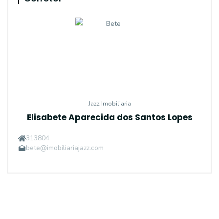
Jazz Imobiliaria
Elisabete Aparecida dos Santos Lopes
313804
bete@imobiliariajazz.com