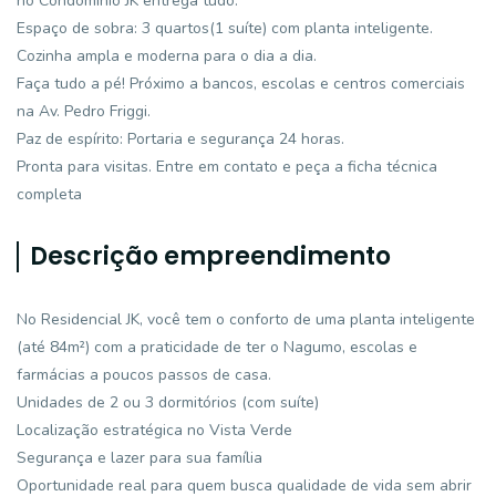
no Condomínio JK entrega tudo.
Espaço de sobra: 3 quartos(1 suíte) com planta inteligente.
Cozinha ampla e moderna para o dia a dia.
Faça tudo a pé! Próximo a bancos, escolas e centros comerciais
na Av. Pedro Friggi.
Paz de espírito: Portaria e segurança 24 horas.
Pronta para visitas. Entre em contato e peça a ficha técnica
completa
Descrição empreendimento
No Residencial JK, você tem o conforto de uma planta inteligente
(até 84m²) com a praticidade de ter o Nagumo, escolas e
farmácias a poucos passos de casa.
Unidades de 2 ou 3 dormitórios (com suíte)
Localização estratégica no Vista Verde
Segurança e lazer para sua família
Oportunidade real para quem busca qualidade de vida sem abrir