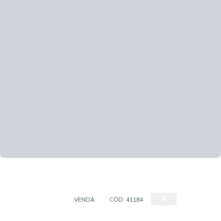
APARTAMENTO
VENDA
CÓD:
41184