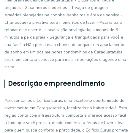
melhores regiões de Caraguatatuba. - 2 quartos amplos e
arejados - 2 banheiros modernos - 1 vaga de garagem -
Armários planejados na cozinha, banheiros e área de serviço -
Churrasqueira privativa para momentos de lazer - Piscina para
relaxar e se divertir - Localização privilegiada, a menos de 5
minutos a pé da praia - Segurança e tranquilidade para você e
sua família Não perca essa chance de adquirir um apartamento
de sonho em um dos melhores condomínios de Caraguatatuba!
Entre em contato conosco para mais informações e agende uma
visita.
Descrição empreendimento
Apresentamos o Edifício Eurus, uma excelente oportunidade de
investimento em Caraguatatuba, localizado no bairro Indaiá. Esta
região conta com infraestrutura completa e oferece acesso fácil
a tudo que você precisa, desde comércio a áreas de lazer. Ideal
para quem busca conforto e praticidade, o Edifício Eurus promete