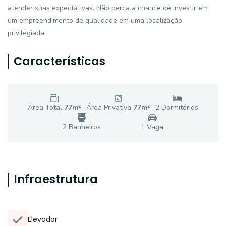
atender suas expectativas. Não perca a chance de investir em
um empreendimento de qualidade em uma localização
privilegiada!
Características
Área Total
77
m²
Área Privativa
77
m²
2
Dormitório
s
2
Banheiro
s
1
Vaga
Infraestrutura
Elevador