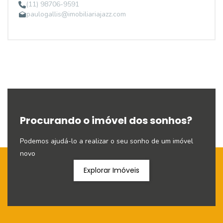
(11) 98706-9591
paulogallis@imobiliariajazz.com
Procurando o imóvel dos sonhos?
Podemos ajudá-lo a realizar o seu sonho de um imóvel
novo
Explorar Imóveis