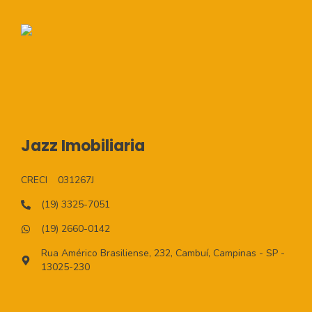
Jazz Imobiliaria
CRECI
031267J
(19) 3325-7051
(19) 2660-0142
Rua Américo Brasiliense, 232, Cambuí, Campinas - SP -
13025-230