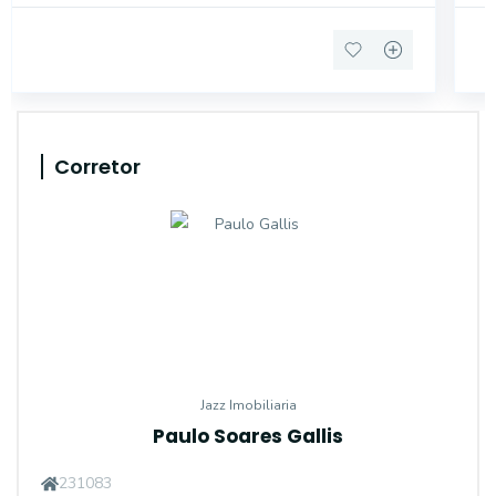
Corretor
Jazz Imobiliaria
Paulo Soares Gallis
231083