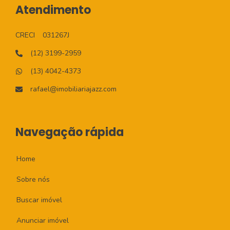
Atendimento
CRECI
031267J
(12) 3199-2959
(13) 4042-4373
rafael@imobiliariajazz.com
Navegação rápida
Home
Sobre nós
Buscar imóvel
Anunciar imóvel