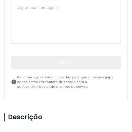
ENVIAR
As informações serão utilizadas para que a nossa equipe
possa entrar em contato de acordo com a
política de privacidade e termos de serviço
Descrição