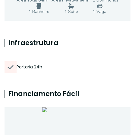
Área Total
64
m²
Área Privativa
64
m²
2
Dormitório
s
1
Banheiro
1
Suíte
1
Vaga
Infraestrutura
Portaria 24h
Financiamento Fácil