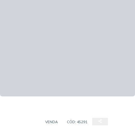
APARTAMENTO
VENDA
CÓD:
45291