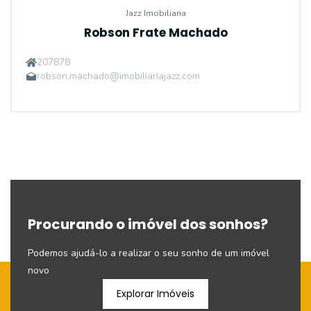
Jazz Imobiliaria
Robson Frate Machado
207878
robson.machado@imobiliariajazz.com
Procurando o imóvel dos sonhos?
Podemos ajudá-lo a realizar o seu sonho de um imóvel
novo
Explorar Imóveis