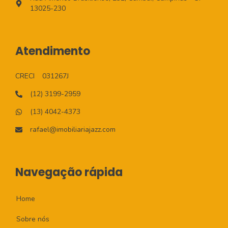
13025-230
Atendimento
CRECI
031267J
(12) 3199-2959
(13) 4042-4373
rafael@imobiliariajazz.com
Navegação rápida
Home
Sobre nós