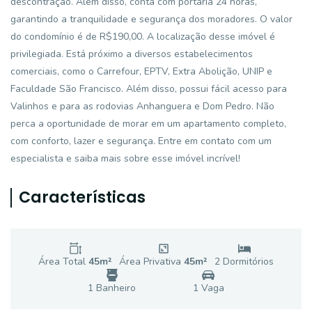
descontração. Além disso, conta com portaria 24 horas,
garantindo a tranquilidade e segurança dos moradores. O valor
do condomínio é de R$190,00. A localização desse imóvel é
privilegiada. Está próximo a diversos estabelecimentos
comerciais, como o Carrefour, EPTV, Extra Abolição, UNIP e
Faculdade São Francisco. Além disso, possui fácil acesso para
Valinhos e para as rodovias Anhanguera e Dom Pedro. Não
perca a oportunidade de morar em um apartamento completo,
com conforto, lazer e segurança. Entre em contato com um
especialista e saiba mais sobre esse imóvel incrível!
Características
Área Total
45
m²
Área Privativa
45
m²
2
Dormitório
s
1
Banheiro
1
Vaga