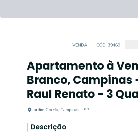
APARTAMENTO
VENDA
CÓD:
39469
Apartamento à Vend
Branco, Campinas 
Raul Renato - 3 Qu
Jardim García, Campinas - SP
Descrição