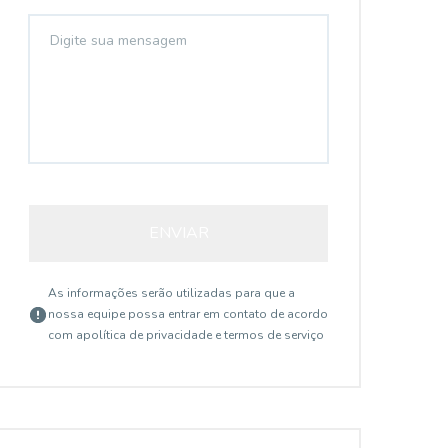
ENVIAR
As informações serão utilizadas para que a
nossa equipe possa entrar em contato de acordo
com a
política de privacidade e termos de serviço