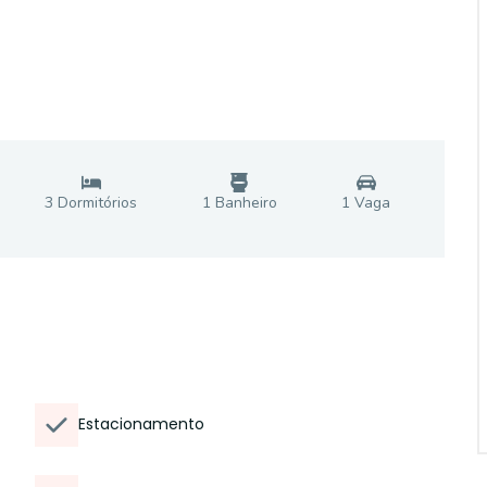
3
Dormitório
s
1
Banheiro
1
Vaga
Estacionamento