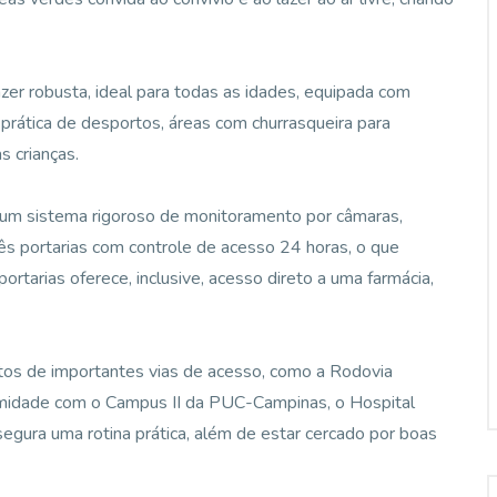
zer robusta, ideal para todas as idades, equipada com
 a prática de desportos, áreas com churrasqueira para
s crianças.
 um sistema rigoroso de monitoramento por câmaras,
rês portarias com controle de acesso 24 horas, o que
ortarias oferece, inclusive, acesso direto a uma farmácia,
utos de importantes vias de acesso, como a Rodovia
midade com o Campus II da PUC-Campinas, o Hospital
egura uma rotina prática, além de estar cercado por boas