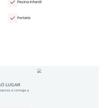
Piscina Infantil
Portaria
SÓ LUGAR
bancos e consiga a