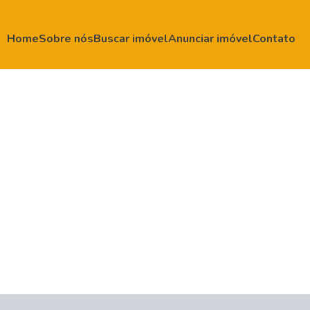
Home
Sobre nós
Buscar imóvel
Anunciar imóvel
Contato