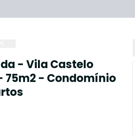
a - Vila Castelo
- 75m2 - Condomínio
artos