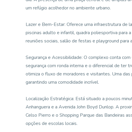
um refúgio acolhedor no ambiente urbano.
Lazer e Bem-Estar: Oferece uma infraestrutura de la
piscinas adulto e infantil, quadra poliesportiva para
reuniões sociais, salão de festas e playground para a
Segurança e Acessibilidade: O complexo conta com
segurança com ronda interna e o diferencial de ter t
otimiza o fluxo de moradores e visitantes. Uma das p
garantindo uma comodidade incrível.
Localização Estratégica: Está situado a poucos min
Anhanguera e a Avenida John Boyd Dunlop. A proxi
Celso Pierro e o Shopping Parque das Bandeiras ass
opções de escolas locais.