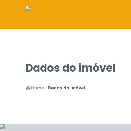
Dados do imóvel
Home
Dados do imóvel