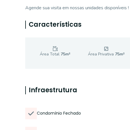
Agende sua visita em nossas unidades disponíveis !
Características
Área Total
75
m²
Área Privativa
75
m²
Infraestrutura
Condomínio Fechado