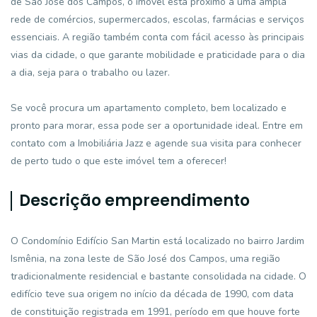
de São José dos Campos, o imóvel está próximo a uma ampla
rede de comércios, supermercados, escolas, farmácias e serviços
essenciais. A região também conta com fácil acesso às principais
vias da cidade, o que garante mobilidade e praticidade para o dia
a dia, seja para o trabalho ou lazer.
Se você procura um apartamento completo, bem localizado e
pronto para morar, essa pode ser a oportunidade ideal. Entre em
contato com a Imobiliária Jazz e agende sua visita para conhecer
de perto tudo o que este imóvel tem a oferecer!
Descrição empreendimento
O Condomínio Edifício San Martin está localizado no bairro Jardim
Ismênia, na zona leste de São José dos Campos, uma região
tradicionalmente residencial e bastante consolidada na cidade. O
edifício teve sua origem no início da década de 1990, com data
de constituição registrada em 1991, período em que houve forte