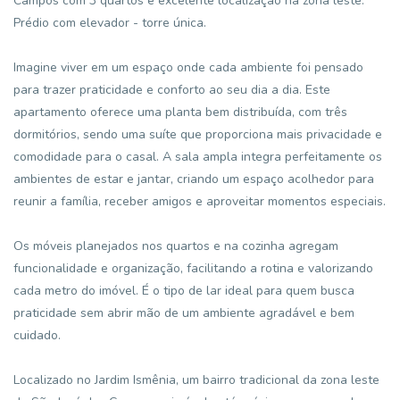
Campos com 3 quartos e excelente localização na zona leste.
Prédio com elevador - torre única.
Imagine viver em um espaço onde cada ambiente foi pensado
para trazer praticidade e conforto ao seu dia a dia. Este
apartamento oferece uma planta bem distribuída, com três
dormitórios, sendo uma suíte que proporciona mais privacidade e
comodidade para o casal. A sala ampla integra perfeitamente os
ambientes de estar e jantar, criando um espaço acolhedor para
reunir a família, receber amigos e aproveitar momentos especiais.
Os móveis planejados nos quartos e na cozinha agregam
funcionalidade e organização, facilitando a rotina e valorizando
cada metro do imóvel. É o tipo de lar ideal para quem busca
praticidade sem abrir mão de um ambiente agradável e bem
cuidado.
Localizado no Jardim Ismênia, um bairro tradicional da zona leste