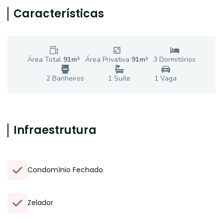
Características
Área Total
91
m²
Área Privativa
91
m²
3
Dormitório
s
2
Banheiro
s
1
Suíte
1
Vaga
Infraestrutura
Condomínio Fechado
Zelador