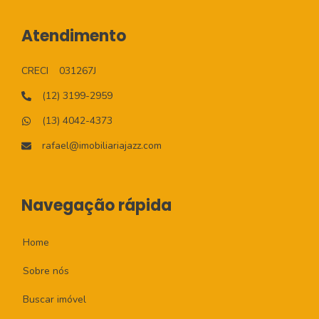
Atendimento
CRECI
031267J
(12) 3199-2959
(13) 4042-4373
rafael@imobiliariajazz.com
Navegação rápida
Home
Sobre nós
Buscar imóvel