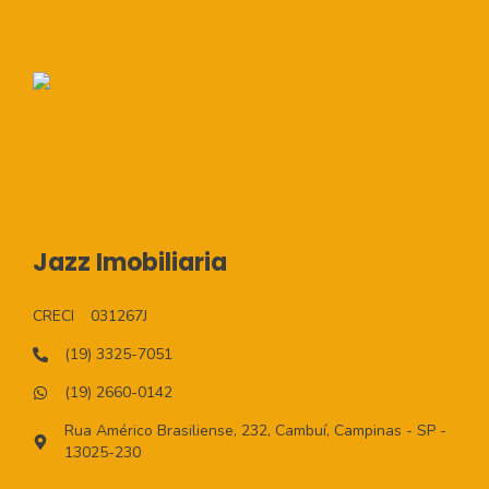
Jazz Imobiliaria
CRECI
031267J
(19) 3325-7051
(19) 2660-0142
Rua Américo Brasiliense, 232, Cambuí, Campinas - SP -
13025-230