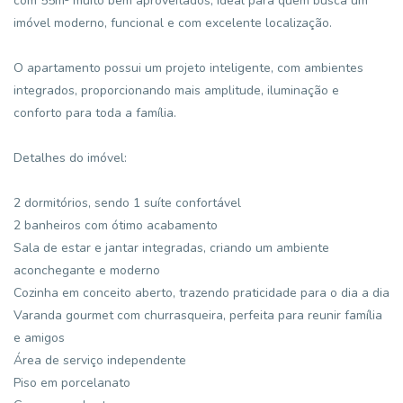
com 55m² muito bem aproveitados, ideal para quem busca um
imóvel moderno, funcional e com excelente localização.
O apartamento possui um projeto inteligente, com ambientes
integrados, proporcionando mais amplitude, iluminação e
conforto para toda a família.
Detalhes do imóvel:
2 dormitórios, sendo 1 suíte confortável
2 banheiros com ótimo acabamento
Sala de estar e jantar integradas, criando um ambiente
aconchegante e moderno
Cozinha em conceito aberto, trazendo praticidade para o dia a dia
Varanda gourmet com churrasqueira, perfeita para reunir família
e amigos
Área de serviço independente
Piso em porcelanato