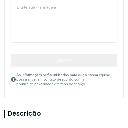
ENVIAR
As informações serão utilizadas para que a nossa equipe
possa entrar em contato de acordo com a
política de privacidade e termos de serviço
Descrição