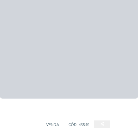
APARTAMENTO
VENDA
CÓD:
45549