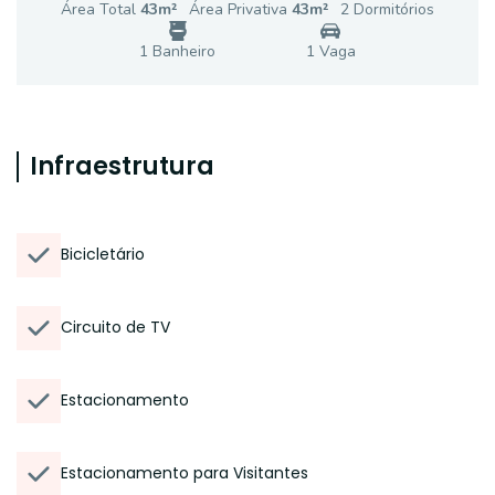
Área Total
43
m²
Área Privativa
43
m²
2
Dormitório
s
1
Banheiro
1
Vaga
Infraestrutura
Bicicletário
Circuito de TV
Estacionamento
Estacionamento para Visitantes