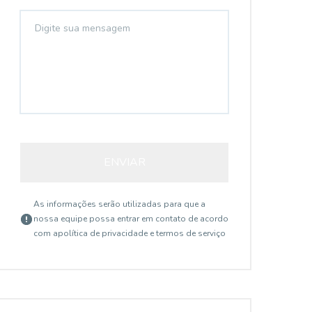
ENVIAR
As informações serão utilizadas para que a
nossa equipe possa entrar em contato de acordo
com a
política de privacidade e termos de serviço