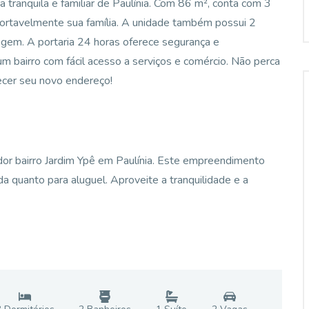
a tranquila e familiar de Paulínia. Com 86 m², conta com 3
nfortavelmente sua família. A unidade também possui 2
agem. A portaria 24 horas oferece segurança e
m bairro com fácil acesso a serviços e comércio. Não perca
ecer seu novo endereço!
dor bairro Jardim Ypê em Paulínia. Este empreendimento
 quanto para aluguel. Aproveite a tranquilidade e a