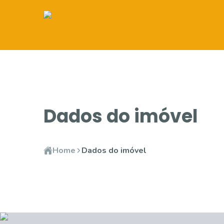
Dados do imóvel
Home
Dados do imóvel