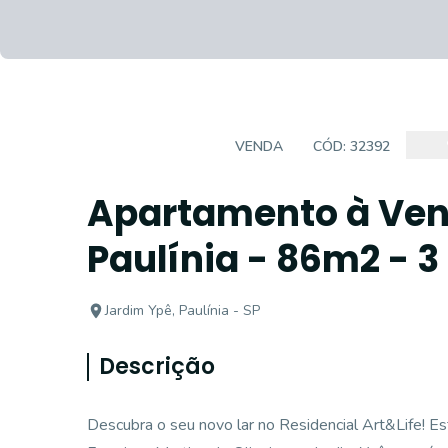
APARTAMENTO
VENDA
CÓD:
32392
Apartamento à Ven
Paulínia - 86m2 - 3
Jardim Ypê, Paulínia - SP
Descrição
Descubra o seu novo lar no Residencial Art&Life! E