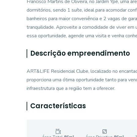
Francisco Martins de Oliveira, no Jardim Ypê, uma áre
dormitórios, sendo 1 suíte, ideal para acomodar co
banheiros para maior conveniência e 2 vagas de gar
tranquilidade. Aproveite a comodidade de viver em u
essa oportunidade, agende uma visita e venha conh
Descrição empreendimento
ART&LIFE Residencial Clube, localizado no encanta
proporciona uma ótima oportunidade tanto para venda
infraestrutura que a região tem a oferecer.
Características