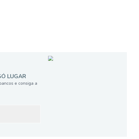
SÓ LUGAR
bancos e consiga a