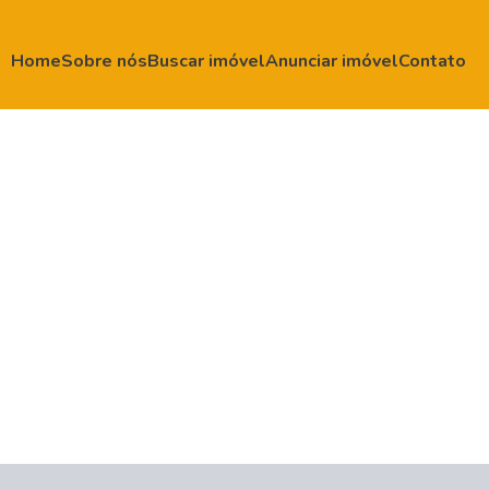
Home
Sobre nós
Buscar imóvel
Anunciar imóvel
Contato