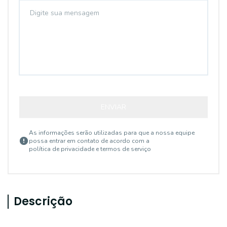
ENVIAR
As informações serão utilizadas para que a nossa equipe
possa entrar em contato de acordo com a
política de privacidade e termos de serviço
Descrição