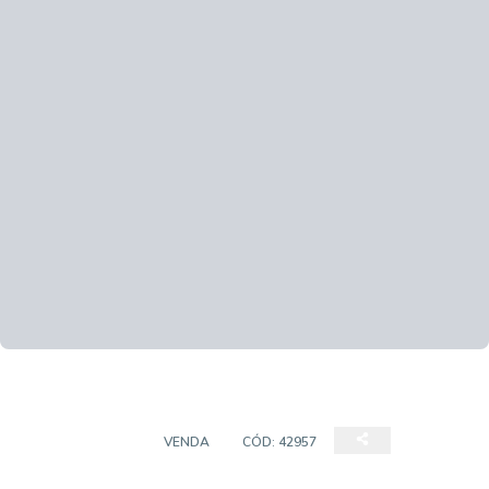
APARTAMENTO
VENDA
CÓD:
42957