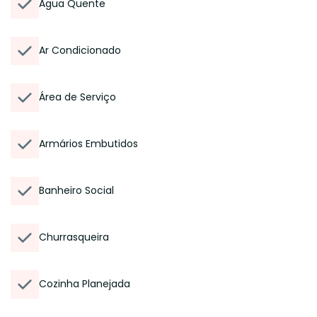
Água Quente
Ar Condicionado
Área de Serviço
Armários Embutidos
Banheiro Social
Churrasqueira
Cozinha Planejada