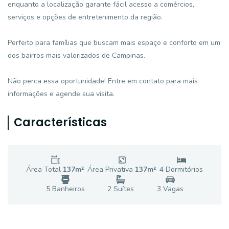
enquanto a localização garante fácil acesso a comércios,
serviços e opções de entretenimento da região.
Perfeito para famílias que buscam mais espaço e conforto em um
dos bairros mais valorizados de Campinas.
Não perca essa oportunidade! Entre em contato para mais
informações e agende sua visita.
Características
Área Total
137
m²
Área Privativa
137
m²
4
Dormitório
s
5
Banheiro
s
2
Suíte
s
3
Vaga
s