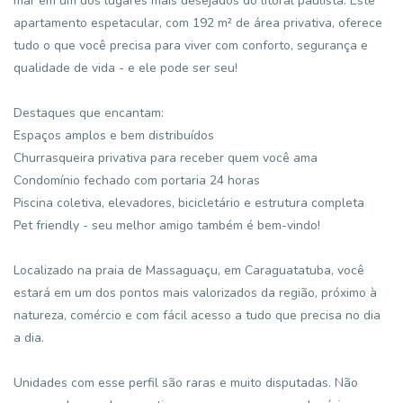
mar em um dos lugares mais desejados do litoral paulista. Este
apartamento espetacular, com 192 m² de área privativa, oferece
tudo o que você precisa para viver com conforto, segurança e
qualidade de vida - e ele pode ser seu!
Destaques que encantam:
Espaços amplos e bem distribuídos
Churrasqueira privativa para receber quem você ama
Condomínio fechado com portaria 24 horas
Piscina coletiva, elevadores, bicicletário e estrutura completa
Pet friendly - seu melhor amigo também é bem-vindo!
Localizado na praia de Massaguaçu, em Caraguatatuba, você
estará em um dos pontos mais valorizados da região, próximo à
natureza, comércio e com fácil acesso a tudo que precisa no dia
a dia.
Unidades com esse perfil são raras e muito disputadas. Não