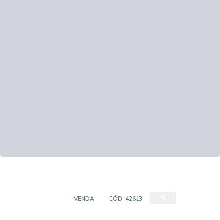
APARTAMENTO
VENDA
CÓD:
42613