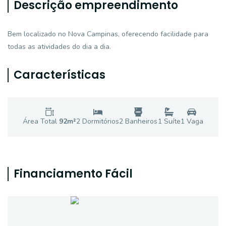
Descrição empreendimento
Bem localizado no Nova Campinas, oferecendo facilidade para
todas as atividades do dia a dia.
Características
Área Total
92
m²
2
Dormitório
s
2
Banheiro
s
1
Suíte
1
Vaga
Financiamento Fácil