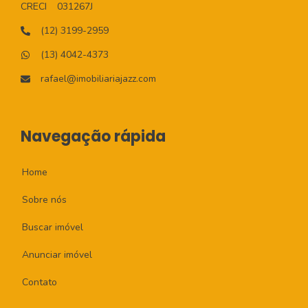
CRECI
031267J
(12) 3199-2959
(13) 4042-4373
rafael@imobiliariajazz.com
Navegação rápida
Home
Sobre nós
Buscar imóvel
Anunciar imóvel
Contato