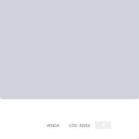
APARTAMENTO
VENDA
CÓD:
42556