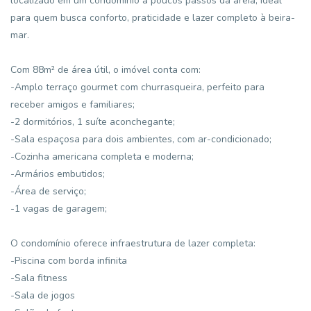
localizado em um condomínio a poucos passos da areia, ideal
para quem busca conforto, praticidade e lazer completo à beira-
mar.
Com 88m² de área útil, o imóvel conta com:
-Amplo terraço gourmet com churrasqueira, perfeito para
receber amigos e familiares;
-2 dormitórios, 1 suíte aconchegante;
-Sala espaçosa para dois ambientes, com ar-condicionado;
-Cozinha americana completa e moderna;
-Armários embutidos;
-Área de serviço;
-1 vagas de garagem;
O condomínio oferece infraestrutura de lazer completa:
-Piscina com borda infinita
-Sala fitness
-Sala de jogos