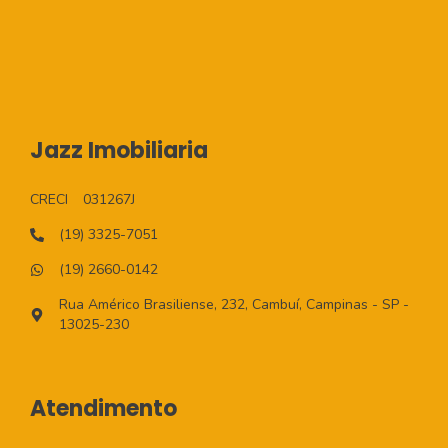
Jazz Imobiliaria
CRECI
031267J
(19) 3325-7051
(19) 2660-0142
Rua Américo Brasiliense, 232, Cambuí, Campinas - SP -
13025-230
Atendimento