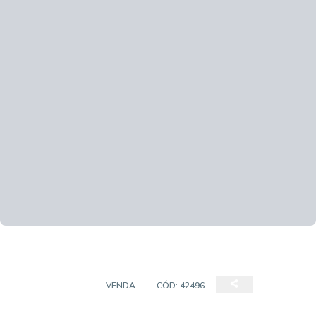
APARTAMENTO
VENDA
CÓD:
42496