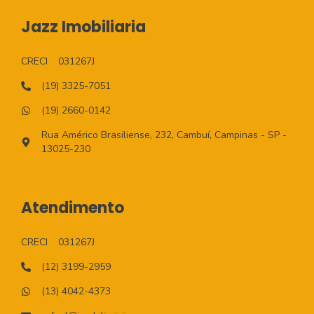
Jazz Imobiliaria
CRECI
031267J
(19) 3325-7051
(19) 2660-0142
Rua Américo Brasiliense, 232, Cambuí, Campinas - SP -
13025-230
Atendimento
CRECI
031267J
(12) 3199-2959
(13) 4042-4373