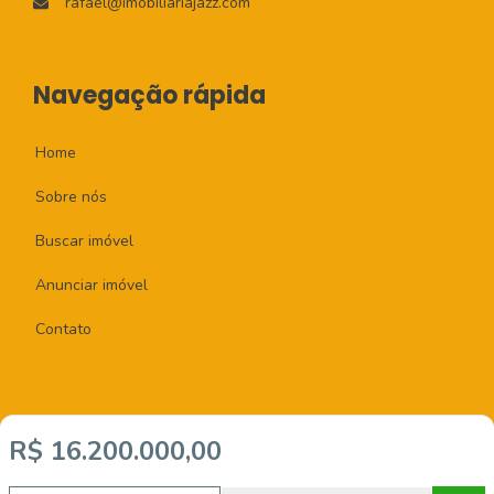
rafael@imobiliariajazz.com
Navegação rápida
Home
Sobre nós
Buscar imóvel
Anunciar imóvel
Contato
R$ 16.200.000,00
Imobiliária Certificada:
Selo de Tecnologia Loft