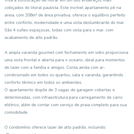
Viva a sofisticação de morar em um dos endereços mais
cobiçados do litoral paulista. Este incrível apartamento pé na
areia, com 208m² de área privativa, oferece o equilíbrio perfeito
entre conforto, modernidade e uma vista deslumbrante do mar.
São 4 suítes espaçosas, todas com vista para o mar, com
acabamento de alto padrão.
A ampla varanda gourmet com fechamento em vidro proporciona
uma vista frontal e aberta para o oceano, ideal para momentos
de lazer com a família e amigos. Conta ainda com ar-
condicionado em todos os quartos, sala e varanda, garantindo
conforto térmico em todos os ambientes.
O apartamento dispõe de 3 vagas de garagem cobertas e
determinadas, com infraestrutura para carregamento de carro
elétrico, além de contar com serviço de praia completo para sua
comodidade.
O condomínio oferece lazer de alto padrão, incluindo: