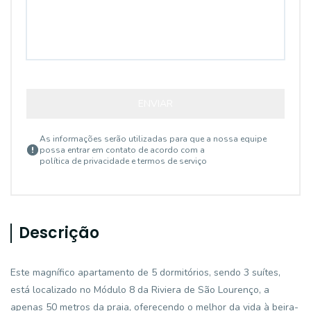
ENVIAR
As informações serão utilizadas para que a nossa equipe
possa entrar em contato de acordo com a
política de privacidade e termos de serviço
Descrição
Este magnífico apartamento de 5 dormitórios, sendo 3 suítes,
está localizado no Módulo 8 da Riviera de São Lourenço, a
apenas 50 metros da praia, oferecendo o melhor da vida à beira-