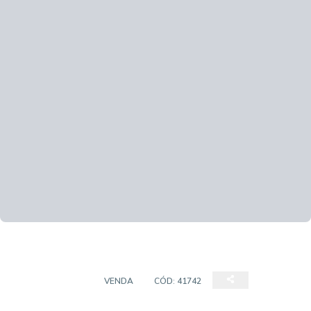
APARTAMENTO
VENDA
CÓD:
41742