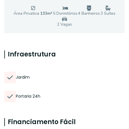
Área Privativa
133
m²
5
Dormitório
s
4
Banheiro
s
3
Suíte
s
2
Vaga
s
Infraestrutura
Jardim
Portaria 24h
Financiamento Fácil