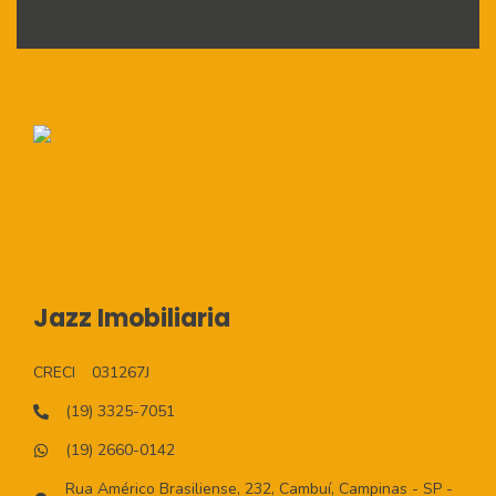
Jazz Imobiliaria
CRECI
031267J
(19) 3325-7051
(19) 2660-0142
Rua Américo Brasiliense, 232, Cambuí, Campinas - SP -