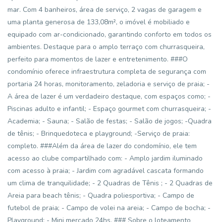
mar. Com 4 banheiros, área de serviço, 2 vagas de garagem e
uma planta generosa de 133,08m², o imóvel é mobiliado e
equipado com ar-condicionado, garantindo conforto em todos os
ambientes. Destaque para o amplo terraço com churrasqueira,
perfeito para momentos de lazer e entretenimento. ###O
condomínio oferece infraestrutura completa de segurança com
portaria 24 horas, monitoramento, zeladoria e serviço de praia; -
A área de lazer é um verdadeiro destaque, com espaços como; -
Piscinas adulto e infantil; - Espaço gourmet com churrasqueira; -
Academia; - Sauna; - Salão de festas; - Salão de jogos; -Quadra
de tênis; - Brinquedoteca e playground; -Serviço de praia:
completo. ###Além da área de lazer do condomínio, ele tem
acesso ao clube compartilhado com: - Amplo jardim iluminado
com acesso à praia; - Jardim com agradável cascata formando
um clima de tranquilidade; - 2 Quadras de Tênis ; - 2 Quadras de
Areia para beach tênis; - Quadra poliesportiva; - Campo de
futebol de praia; - Campo de volei na areia; - Campo de bocha; -
Playground; - Mini mercado 24hs. ### Sobre o loteamento