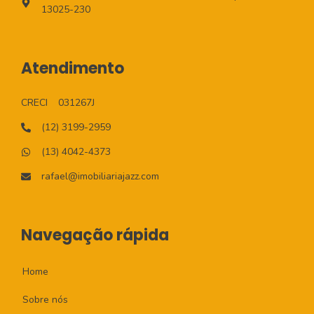
13025-230
Atendimento
CRECI
031267J
(12) 3199-2959
(13) 4042-4373
rafael@imobiliariajazz.com
Navegação rápida
Home
Sobre nós