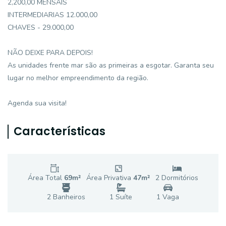
2,200,00 MENSAIS
INTERMEDIARIAS 12.000,00
CHAVES - 29.000,00
NÃO DEIXE PARA DEPOIS!
As unidades frente mar são as primeiras a esgotar. Garanta seu
lugar no melhor empreendimento da região.
Agenda sua visita!
Características
Área Total
69
m²
Área Privativa
47
m²
2
Dormitório
s
2
Banheiro
s
1
Suíte
1
Vaga