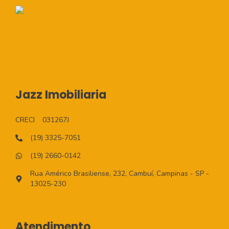
Jazz Imobiliaria
CRECI
031267J
(19) 3325-7051
(19) 2660-0142
Rua Américo Brasiliense, 232, Cambuí, Campinas - SP -
13025-230
Atendimento