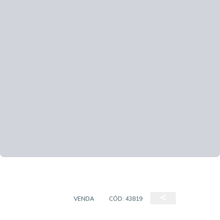
APARTAMENTO
VENDA
CÓD:
43819