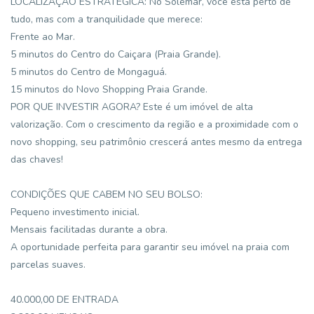
LOCALIZAÇÃO ESTRATÉGICA: No Solemar, você está perto de
tudo, mas com a tranquilidade que merece:
Frente ao Mar.
5 minutos do Centro do Caiçara (Praia Grande).
5 minutos do Centro de Mongaguá.
15 minutos do Novo Shopping Praia Grande.
POR QUE INVESTIR AGORA? Este é um imóvel de alta
valorização. Com o crescimento da região e a proximidade com o
novo shopping, seu patrimônio crescerá antes mesmo da entrega
das chaves!
CONDIÇÕES QUE CABEM NO SEU BOLSO:
Pequeno investimento inicial.
Mensais facilitadas durante a obra.
A oportunidade perfeita para garantir seu imóvel na praia com
parcelas suaves.
40.000,00 DE ENTRADA