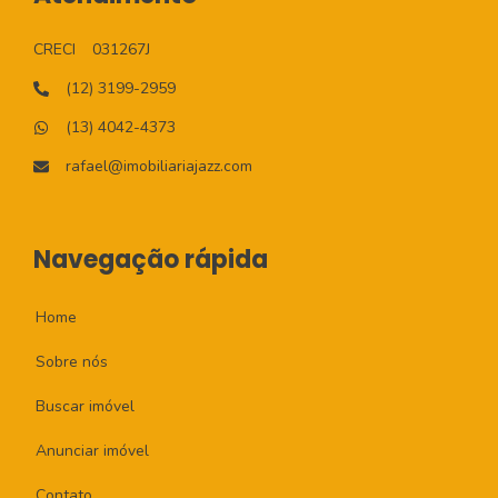
CRECI
031267J
(12) 3199-2959
(13) 4042-4373
rafael@imobiliariajazz.com
Navegação rápida
Home
Sobre nós
Buscar imóvel
Anunciar imóvel
Contato