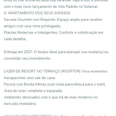
brisa do mar entrando pela sua varanda? Agora isso é possível
com o mais novo lançamento de Alto Padrão no Solemar.
O APARTAMENTO DOS SEUS SONHOS:
Sacada Gourmet com Requinte: Espaço amplo para receber
amigos com uma vista privilegiada.
Plantas Modernas e Inteligentes: Conforto e sofisticação em
cada detalhe.
Entrega em 2027: O tempo ideal para planejar sua mudança ou
consolidar seu investimento.
LAZER DE RESORT NO TERRAÇO (ROOFTOP): Viva momentos
inesquecíveis sem sair de casa:
Piscina com Borda Infinita (com vista panorâmica para o mar!)
Área de lazer completa e equipada.
Ambientes decorados com o que há de mais moderno no
mercado imobiliário.