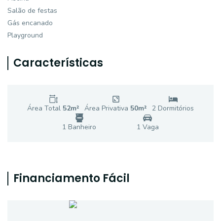
Salão de festas
Gás encanado
Playground
Características
Área Total
52
m²
Área Privativa
50
m²
2
Dormitório
s
1
Banheiro
1
Vaga
Financiamento Fácil