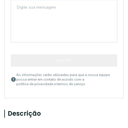
ENVIAR
As informações serão utilizadas para que a nossa equipe
possa entrar em contato de acordo com a
política de privacidade e termos de serviço
Descrição