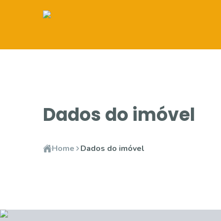
Dados do imóvel
Home
Dados do imóvel