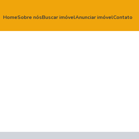
Home
Sobre nós
Buscar imóvel
Anunciar imóvel
Contato