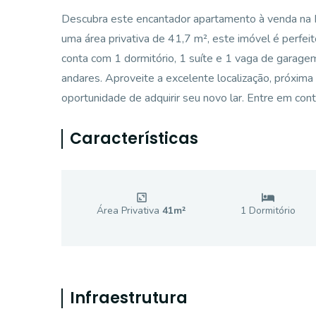
Descubra este encantador apartamento à venda na R
uma área privativa de 41,7 m², este imóvel é perfei
conta com 1 dormitório, 1 suíte e 1 vaga de garagem
andares. Aproveite a excelente localização, próxima
oportunidade de adquirir seu novo lar. Entre em cont
Características
Área Privativa
41
m²
1
Dormitório
Infraestrutura