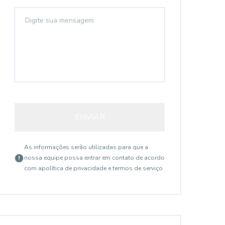
ENVIAR
As informações serão utilizadas para que a
nossa equipe possa entrar em contato de acordo
com a
política de privacidade e termos de serviço