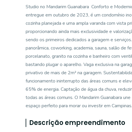
Studio no Mandarim Guanabara  Conforto e Modern
entregue em outubro de 2023, é um condomínio inov
cozinha planejada e uma ampla varanda com vista priv
proporcionando ainda mais exclusividade e valoriz
sendo os primeiros dedicados a garagem e serviços. 
panorâmica, coworking, academia, sauna, salão de 
porcelanato, granito na cozinha e banheiro com ventil
bastando plugar o aparelho. Vaga exclusiva na garag
privativo de mais de 2m² na garagem. Sustentabilida
funcionamento ininterrupto das áreas comuns e ele
65% de energia. Captação de água da chuva, reduzi
todas as áreas comuns. O Mandarim Guanabara une c
espaço perfeito para morar ou investir em Campinas
Descrição empreendimento