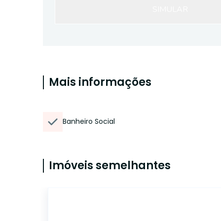
SIMULAR
Mais informações
Banheiro Social
Imóveis semelhantes
41036