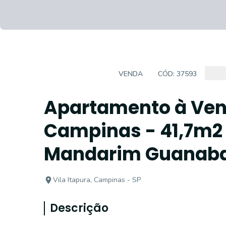
APARTAMENTO
VENDA
CÓD:
37593
Apartamento à Vend
Campinas - 41,7m2
Mandarim Guanabara
Vila Itapura, Campinas - SP
Descrição