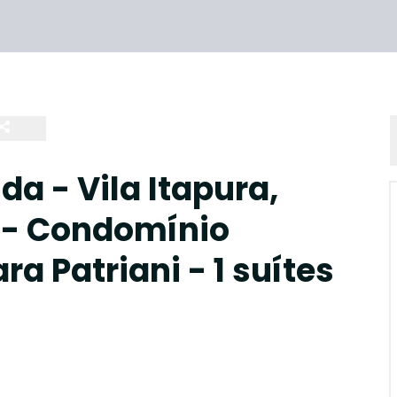
a - Vila Itapura,
 - Condomínio
 Patriani - 1 suítes