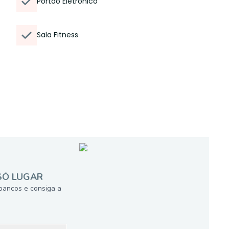
Portão Eletrônico
Sala Fitness
SÓ LUGAR
bancos e consiga a