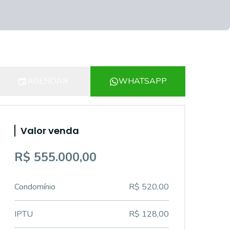
AGENDAR
WHATSAPP
Valor venda
R$ 555.000,00
Condomínio
R$ 520,00
IPTU
R$ 128,00