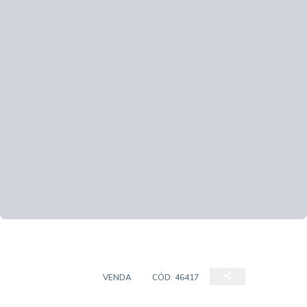
APARTAMENTO
VENDA
CÓD:
46417