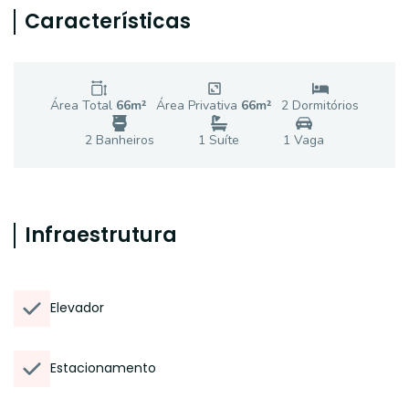
Características
Área Total
66
m²
Área Privativa
66
m²
2
Dormitório
s
2
Banheiro
s
1
Suíte
1
Vaga
Infraestrutura
Elevador
Estacionamento