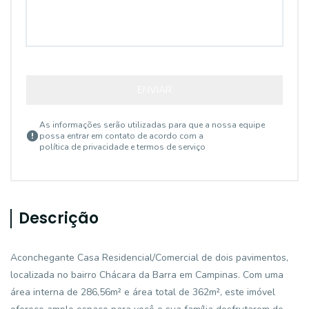
ENVIAR
As informações serão utilizadas para que a nossa equipe
possa entrar em contato de acordo com a
política de privacidade e termos de serviço
Descrição
Aconchegante Casa Residencial/Comercial de dois pavimentos,
localizada no bairro Chácara da Barra em Campinas. Com uma
área interna de 286,56m² e área total de 362m², este imóvel