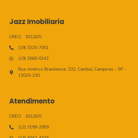
Jazz Imobiliaria
CRECI
031267J
(19) 3325-7051
(19) 2660-0142
Rua Américo Brasiliense, 232, Cambuí, Campinas - SP -
13025-230
Atendimento
CRECI
031267J
(12) 3199-2959
(13) 4042-4373