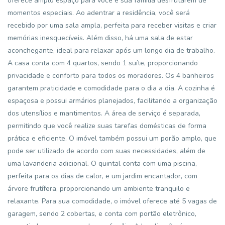
oferece amplo espaço para você e sua família desfrutarem de
momentos especiais. Ao adentrar a residência, você será
recebido por uma sala ampla, perfeita para receber visitas e criar
memórias inesquecíveis. Além disso, há uma sala de estar
aconchegante, ideal para relaxar após um longo dia de trabalho.
A casa conta com 4 quartos, sendo 1 suíte, proporcionando
privacidade e conforto para todos os moradores. Os 4 banheiros
garantem praticidade e comodidade para o dia a dia. A cozinha é
espaçosa e possui armários planejados, facilitando a organização
dos utensílios e mantimentos. A área de serviço é separada,
permitindo que você realize suas tarefas domésticas de forma
prática e eficiente. O imóvel também possui um porão amplo, que
pode ser utilizado de acordo com suas necessidades, além de
uma lavanderia adicional. O quintal conta com uma piscina,
perfeita para os dias de calor, e um jardim encantador, com
árvore frutífera, proporcionando um ambiente tranquilo e
relaxante. Para sua comodidade, o imóvel oferece até 5 vagas de
garagem, sendo 2 cobertas, e conta com portão eletrônico,