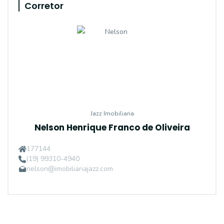
Corretor
Jazz Imobiliaria
Nelson Henrique Franco de Oliveira
177144
(19) 99310-4940
nelson@imobiliariajazz.com