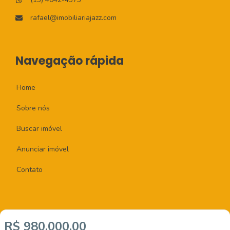
rafael@imobiliariajazz.com
Navegação rápida
Home
Sobre nós
Buscar imóvel
Anunciar imóvel
Contato
R$ 980.000,00