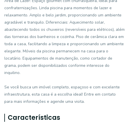
Área de Lazer: Espaço gourmet com churrasqueira, ideal para
confraternizações. Linda piscina para momentos de lazer e
relaxamento. Amplo e belo jardim, proporcionando um ambiente
agradável e tranquilo. Diferenciais: Aquecimento solar,
abastecendo todos os chuveiros (reversíveis para elétricos), além
das torneiras dos banheiros e cozinha. Piso de cerâmica clara em
toda a casa, facilitando a limpeza e proporcionando um ambiente
elegante. Móveis da piscina permanecem na casa para o
locatário. Equipamentos de manutenção, como cortador de
grama, podem ser disponibilizados conforme interesse do
inquilino.
Se você busca um imóvel completo, espaçoso e com excelente
infraestrutura, esta casa é a escolha ideal! Entre em contato
para mais informações e agende uma visita.
Características