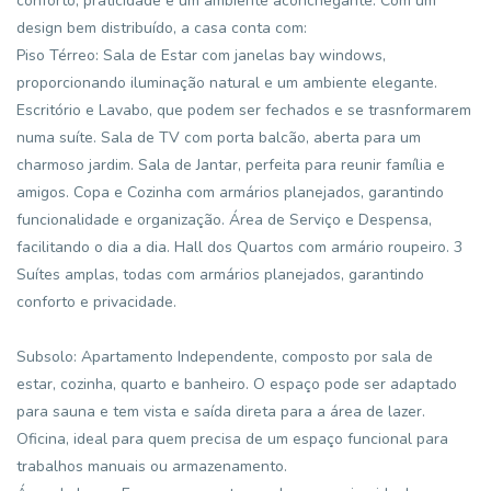
conforto, praticidade e um ambiente aconchegante. Com um
design bem distribuído, a casa conta com:
Piso Térreo: Sala de Estar com janelas bay windows,
proporcionando iluminação natural e um ambiente elegante.
Escritório e Lavabo, que podem ser fechados e se trasnformarem
numa suíte. Sala de TV com porta balcão, aberta para um
charmoso jardim. Sala de Jantar, perfeita para reunir família e
amigos. Copa e Cozinha com armários planejados, garantindo
funcionalidade e organização. Área de Serviço e Despensa,
facilitando o dia a dia. Hall dos Quartos com armário roupeiro. 3
Suítes amplas, todas com armários planejados, garantindo
conforto e privacidade.
Subsolo: Apartamento Independente, composto por sala de
estar, cozinha, quarto e banheiro. O espaço pode ser adaptado
para sauna e tem vista e saída direta para a área de lazer.
Oficina, ideal para quem precisa de um espaço funcional para
trabalhos manuais ou armazenamento.