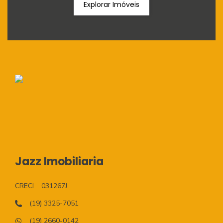
Explorar Imóveis
Jazz Imobiliaria
CRECI
031267J
(19) 3325-7051
(19) 2660-0142