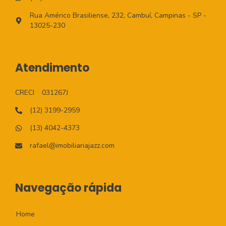
Rua Américo Brasiliense, 232, Cambuí, Campinas - SP -
13025-230
Atendimento
CRECI
031267J
(12) 3199-2959
(13) 4042-4373
rafael@imobiliariajazz.com
Navegação rápida
Home