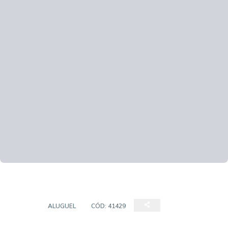
CASA
ALUGUEL
CÓD:
41429