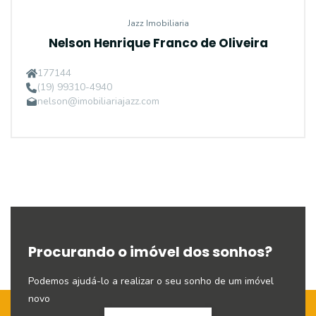
Jazz Imobiliaria
Nelson Henrique Franco de Oliveira
177144
(19) 99310-4940
nelson@imobiliariajazz.com
Procurando o imóvel dos sonhos?
Podemos ajudá-lo a realizar o seu sonho de um imóvel
novo