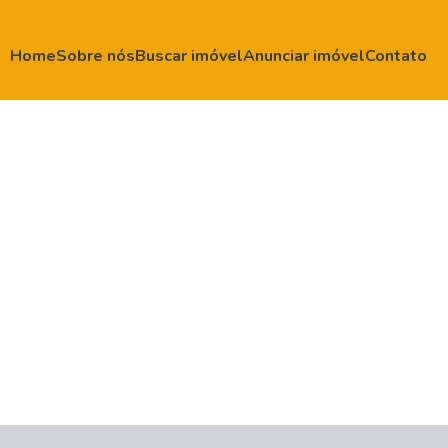
Home
Sobre nós
Buscar imóvel
Anunciar imóvel
Contato