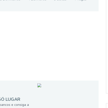
SÓ LUGAR
bancos e consiga a