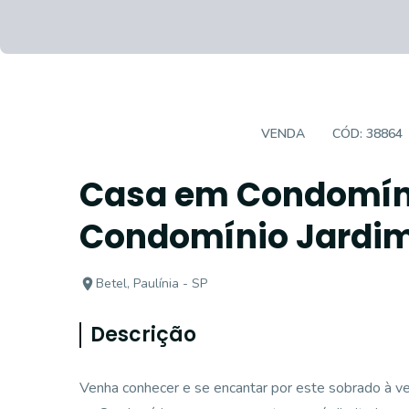
CASA EM CONDOMÍNIO
VENDA
CÓD:
38864
Casa em Condomíni
Condomínio Jardi
Betel, Paulínia - SP
Descrição
Venha conhecer e se encantar por este sobrado à v