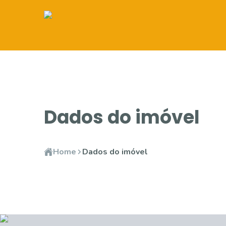
Dados do imóvel
Home
Dados do imóvel