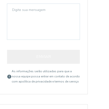
ENVIAR
As informações serão utilizadas para que a
nossa equipe possa entrar em contato de acordo
com a
política de privacidade e termos de serviço