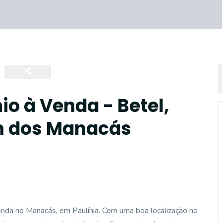
o à Venda - Betel,
m dos Manacás
enda no Manacás, em Paulínia. Com uma boa localização no