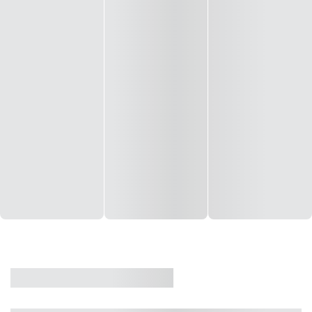
CASA
VENDA
CÓD: 19327