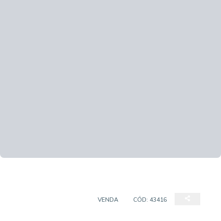
CASA EM CONDOMÍNIO
VENDA
CÓD:
43416