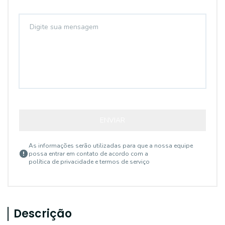
ENVIAR
As informações serão utilizadas para que a nossa equipe
possa entrar em contato de acordo com a
política de privacidade e termos de serviço
Descrição