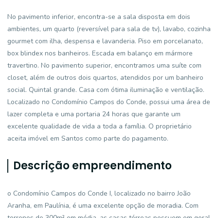
No pavimento inferior, encontra-se a sala disposta em dois
ambientes, um quarto (reversível para sala de tv), lavabo, cozinha
gourmet com ilha, despensa e lavanderia. Piso em porcelanato,
box blindex nos banheiros. Escada em balanço em mármore
travertino. No pavimento superior, encontramos uma suíte com
closet, além de outros dois quartos, atendidos por um banheiro
social. Quintal grande. Casa com ótima iluminação e ventilação.
Localizado no Condomínio Campos do Conde, possui uma área de
lazer completa e uma portaria 24 horas que garante um
excelente qualidade de vida a toda a família. O proprietário
aceita imóvel em Santos como parte do pagamento.
Descrição empreendimento
o Condomínio Campos do Conde I, localizado no bairro João
Aranha, em Paulínia, é uma excelente opção de moradia. Com
terrenos de 300m² em média, as casas térreas possuem em geral