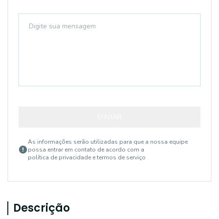
ENVIAR
As informações serão utilizadas para que a nossa equipe
possa entrar em contato de acordo com a
política de privacidade e termos de serviço
Descrição