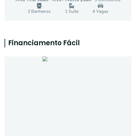
3
Banheiro
s
1
Suíte
4
Vaga
s
Financiamento Fácil