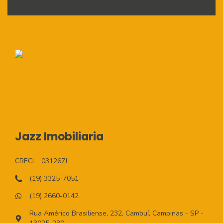
Jazz Imobiliaria
CRECI
031267J
(19) 3325-7051
(19) 2660-0142
Rua Américo Brasiliense, 232, Cambuí, Campinas - SP -