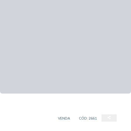
CASA EM CONDOMÍNIO
VENDA
CÓD:
2661