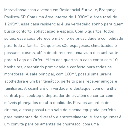
Maravilhosa casa à venda em Residencial Euroville, Bragança
Paulista-SP. Com uma área interna de 1.090m² e área total de
1.245m², essa casa residencial é um verdadeiro sonho para quem
busca conforto, sofisticação e espaço. Com 5 quartos, todos
suítes, essa casa oferece o máximo de privacidade e comodidade
para toda a família. Os quartos são espaçosos, climatizados e
possuem closets, além de oferecerem uma vista deslumbrante
para o Lago do Orfeu. Além dos quartos, a casa conta com 10
banheiros, garantindo praticidade e conforto para todos os
moradores. A sala principal, com 160m², possui uma lareira
acolhedora e um bar temático, perfeito para receber amigos e
familiares. A cozinha é um verdadeiro destaque, com uma ilha
central, pia, cooktop e depurador de ar, além de contar com
móveis planejados de alta qualidade. Para os amantes de
cinema, a casa possui uma sala de cinema equipada, perfeita
para momentos de diversão e entretenimento .A área gourmet é
um convite para os amantes de churrasco, com uma