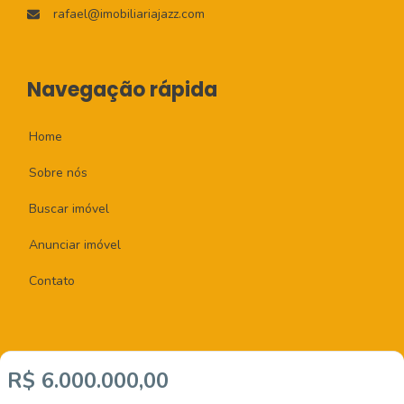
rafael@imobiliariajazz.com
Navegação rápida
Home
Sobre nós
Buscar imóvel
Anunciar imóvel
Contato
R$ 6.000.000,00
Imobiliária Certificada: