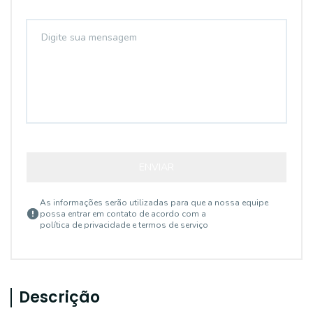
ENVIAR
As informações serão utilizadas para que a nossa equipe
possa entrar em contato de acordo com a
política de privacidade e termos de serviço
Descrição