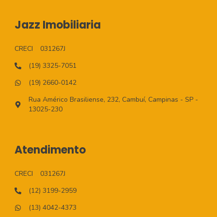
Jazz Imobiliaria
CRECI
031267J
(19) 3325-7051
(19) 2660-0142
Rua Américo Brasiliense, 232, Cambuí, Campinas - SP -
13025-230
Atendimento
CRECI
031267J
(12) 3199-2959
(13) 4042-4373