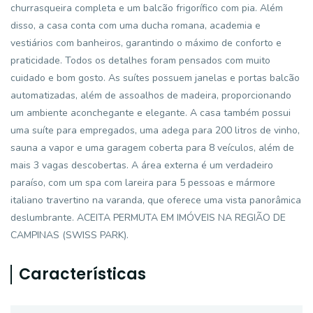
churrasqueira completa e um balcão frigorífico com pia. Além
disso, a casa conta com uma ducha romana, academia e
vestiários com banheiros, garantindo o máximo de conforto e
praticidade. Todos os detalhes foram pensados com muito
cuidado e bom gosto. As suítes possuem janelas e portas balcão
automatizadas, além de assoalhos de madeira, proporcionando
um ambiente aconchegante e elegante. A casa também possui
uma suíte para empregados, uma adega para 200 litros de vinho,
sauna a vapor e uma garagem coberta para 8 veículos, além de
mais 3 vagas descobertas. A área externa é um verdadeiro
paraíso, com um spa com lareira para 5 pessoas e mármore
italiano travertino na varanda, que oferece uma vista panorâmica
deslumbrante. ACEITA PERMUTA EM IMÓVEIS NA REGIÃO DE
CAMPINAS (SWISS PARK).
Características