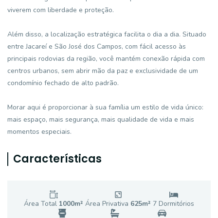
viverem com liberdade e proteção.
Além disso, a localização estratégica facilita o dia a dia. Situado
entre Jacareí e São José dos Campos, com fácil acesso às
principais rodovias da região, você mantém conexão rápida com
centros urbanos, sem abrir mão da paz e exclusividade de um
condomínio fechado de alto padrão.
Morar aqui é proporcionar à sua família um estilo de vida único:
mais espaço, mais segurança, mais qualidade de vida e mais
momentos especiais.
Características
Área Total
1000
m²
Área Privativa
625
m²
7
Dormitório
s