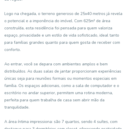
Logo na chegada, o terreno generoso de 25x40 metros já revela
o potencial e a imponência do imóvel. Com 625m² de área
construída, esta residência foi pensada para quem valoriza
espaço, privacidade e um estilo de vida sofisticado, ideal tanto
para famílias grandes quanto para quem gosta de receber com
conforto.
Ao entrar, você se depara com ambientes amplos e bem
distribuídos. As duas salas de jantar proporcionam experiências
únicas seja para reuniões formais ou momentos especiais em
família. Os espaços adicionais, como a sala de computador e o
escritório no andar superior, permitem uma rotina moderna,
perfeita para quem trabalha de casa sem abrir mão da
tranquilidade.
A área íntima impressiona: são 7 quartos, sendo 4 suítes, com
destaque para 3 dormitórios com closet, oferecendo praticidade