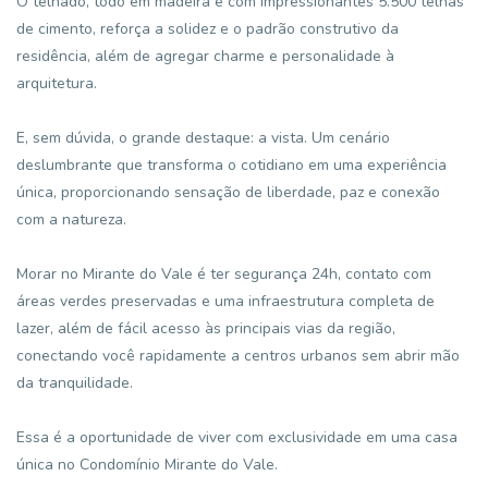
O telhado, todo em madeira e com impressionantes 5.500 telhas
de cimento, reforça a solidez e o padrão construtivo da
residência, além de agregar charme e personalidade à
arquitetura.
E, sem dúvida, o grande destaque: a vista. Um cenário
deslumbrante que transforma o cotidiano em uma experiência
única, proporcionando sensação de liberdade, paz e conexão
com a natureza.
Morar no Mirante do Vale é ter segurança 24h, contato com
áreas verdes preservadas e uma infraestrutura completa de
lazer, além de fácil acesso às principais vias da região,
conectando você rapidamente a centros urbanos sem abrir mão
da tranquilidade.
Essa é a oportunidade de viver com exclusividade em uma casa
única no Condomínio Mirante do Vale.