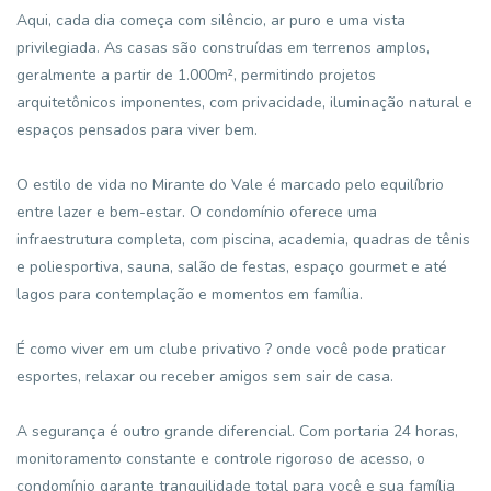
Aqui, cada dia começa com silêncio, ar puro e uma vista
privilegiada. As casas são construídas em terrenos amplos,
geralmente a partir de 1.000m², permitindo projetos
arquitetônicos imponentes, com privacidade, iluminação natural e
espaços pensados para viver bem.
O estilo de vida no Mirante do Vale é marcado pelo equilíbrio
entre lazer e bem-estar. O condomínio oferece uma
infraestrutura completa, com piscina, academia, quadras de tênis
e poliesportiva, sauna, salão de festas, espaço gourmet e até
lagos para contemplação e momentos em família.
É como viver em um clube privativo ? onde você pode praticar
esportes, relaxar ou receber amigos sem sair de casa.
A segurança é outro grande diferencial. Com portaria 24 horas,
monitoramento constante e controle rigoroso de acesso, o
condomínio garante tranquilidade total para você e sua família