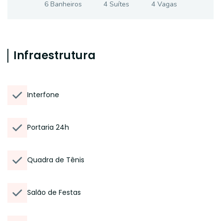
6
Banheiro
s
4
Suíte
s
4
Vaga
s
Infraestrutura
Interfone
Portaria 24h
Quadra de Tênis
Salão de Festas