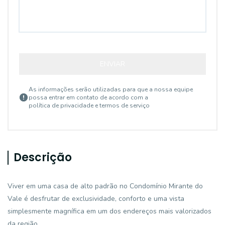
ENVIAR
As informações serão utilizadas para que a nossa equipe
possa entrar em contato de acordo com a
política de privacidade e termos de serviço
Descrição
Viver em uma casa de alto padrão no Condomínio Mirante do
Vale é desfrutar de exclusividade, conforto e uma vista
simplesmente magnífica em um dos endereços mais valorizados
da região.