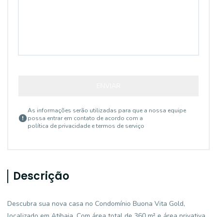
ENVIAR
As informações serão utilizadas para que a nossa equipe
possa entrar em contato de acordo com a
política de privacidade e termos de serviço
Descrição
Descubra sua nova casa no Condomínio Buona Vita Gold,
localizado em Atibaia. Com área total de 360 m² e área privativa