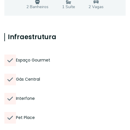
2
Banheiro
s
1
Suíte
2
Vaga
s
Infraestrutura
Espaço Gourmet
Gás Central
Interfone
Pet Place