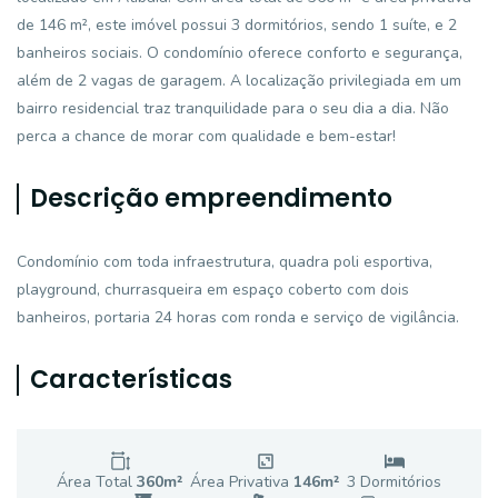
de 146 m², este imóvel possui 3 dormitórios, sendo 1 suíte, e 2
banheiros sociais. O condomínio oferece conforto e segurança,
além de 2 vagas de garagem. A localização privilegiada em um
bairro residencial traz tranquilidade para o seu dia a dia. Não
perca a chance de morar com qualidade e bem-estar!
Descrição empreendimento
Condomínio com toda infraestrutura, quadra poli esportiva,
playground, churrasqueira em espaço coberto com dois
banheiros, portaria 24 horas com ronda e serviço de vigilância.
Características
Área Total
360
m²
Área Privativa
146
m²
3
Dormitório
s