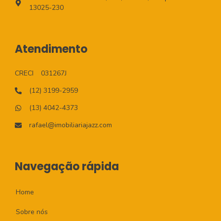
13025-230
Atendimento
CRECI
031267J
(12) 3199-2959
(13) 4042-4373
rafael@imobiliariajazz.com
Navegação rápida
Home
Sobre nós