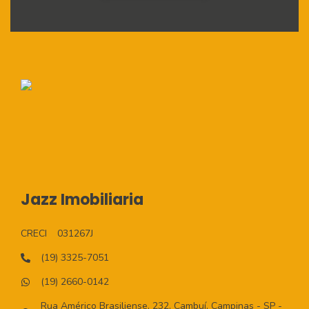
Jazz Imobiliaria
CRECI
031267J
(19) 3325-7051
(19) 2660-0142
Rua Américo Brasiliense, 232, Cambuí, Campinas - SP -