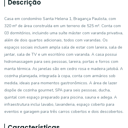
Descrição
Casa em condomínio Santa Helena 1, Bragança Paulista, com
320 m² de área construída em um terreno de 525 m². Conta com
03 dormitórios, incluindo uma suíte máster com varanda privativa,
além de dois quartos adicionais, todos com varandas. Os
espaços sociais incluem ampla sala de estar com lareira, sala de
jantar, sala de TV e um escritório com varanda. A casa possui
hidromassagem para seis pessoas, lareira, portas e forros com
manta térmica. As janelas são em cedro rosa e madeira jatobá. A
cozinha planejada, integrada à copa, conta com armários sob
medida, ideais para momentos gastronômicos. A área de lazer
dispõe de cozinha gourmet, SPA para seis pessoas, ducha,
quintal com espaço preparado para piscina, sauna e adega. A
infraestrutura inclui lavabo, lavanderia, espaço coberto para
eventos e garagem para três carros cobertos e dois descobertos.
Características