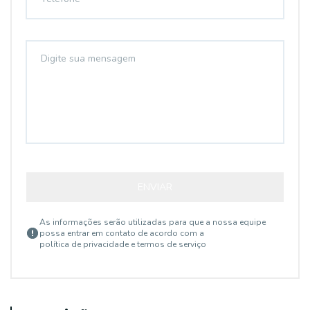
ENVIAR
As informações serão utilizadas para que a nossa equipe
possa entrar em contato de acordo com a
política de privacidade e termos de serviço