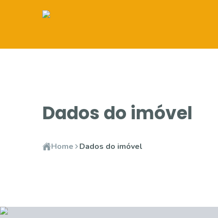
Dados do imóvel
Home
Dados do imóvel