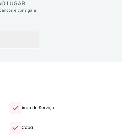
SÓ LUGAR
bancos e consiga a
Área de Serviço
Copa