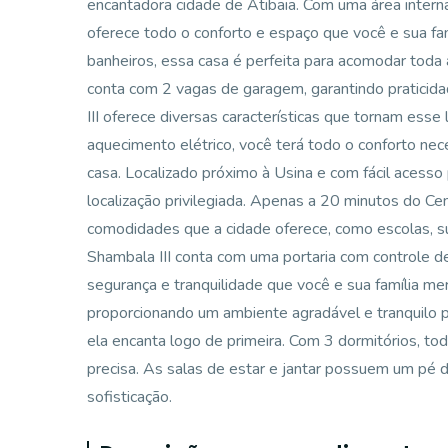
encantadora cidade de Atibaia. Com uma área inter
oferece todo o conforto e espaço que você e sua fa
banheiros, essa casa é perfeita para acomodar toda 
conta com 2 vagas de garagem, garantindo praticid
III oferece diversas características que tornam esse 
aquecimento elétrico, você terá todo o conforto ne
casa. Localizado próximo à Usina e com fácil acess
localização privilegiada. Apenas a 20 minutos do Ce
comodidades que a cidade oferece, como escolas, s
Shambala III conta com uma portaria com controle d
segurança e tranquilidade que você e sua família me
proporcionando um ambiente agradável e tranquilo 
ela encanta logo de primeira. Com 3 dormitórios, tod
precisa. As salas de estar e jantar possuem um pé 
sofisticação.