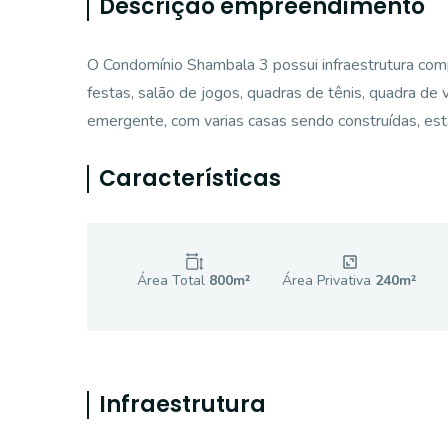
Descrição empreendimento
O Condomínio Shambala 3 possui infraestrutura compl
festas, salão de jogos, quadras de tênis, quadra de
emergente, com varias casas sendo construídas, es
Características
Área Total
800
m²
Área Privativa
240
m²
Infraestrutura