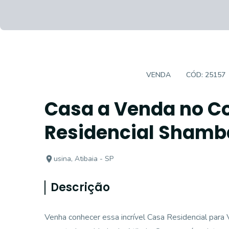
CASA EM CONDOMÍNIO
VENDA
CÓD:
25157
Casa a Venda no C
Residencial Shambal
usina, Atibaia - SP
Descrição
Venha conhecer essa incrível Casa Residencial para 