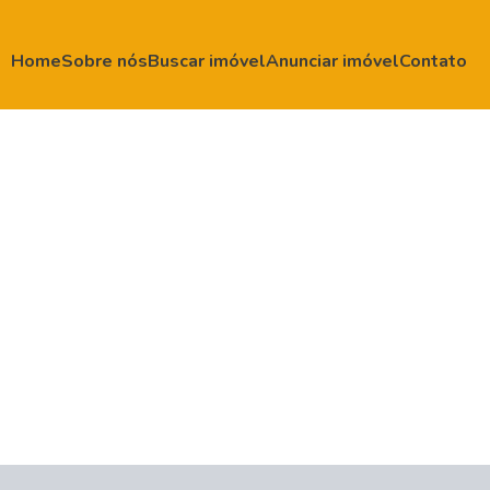
Home
Sobre nós
Buscar imóvel
Anunciar imóvel
Contato