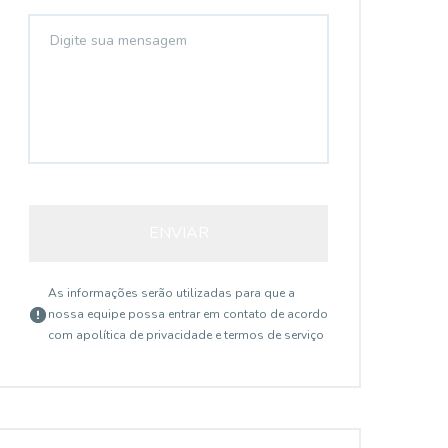
ENVIAR
As informações serão utilizadas para que a
nossa equipe possa entrar em contato de acordo
com a
política de privacidade e termos de serviço